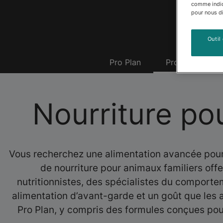
comme indiqu
pour nous dir
Outil
Pro Plan
Produits
Nourriture po
Vous recherchez une alimentation avancée pour a
de nourriture pour animaux familiers offe
nutritionnistes, des spécialistes du comportem
alimentation d’avant-garde et un goût que les 
Pro Plan, y compris des formules conçues pour u