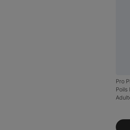
Pro P
Poils
Adult