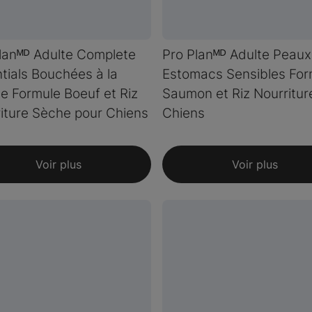
lanᴹᴰ Adulte Complete
Pro Planᴹᴰ Adulte Peaux
tials Bouchées à la
Estomacs Sensibles For
e Formule Boeuf et Riz
Saumon et Riz Nourritur
iture Sèche pour Chiens
Chiens
Voir plus
Voir plus