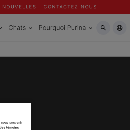
NOUVELLES
CONTACTEZ-NOUS
Chats
Pourquoi Purina
s nous souvenir
 des témoins