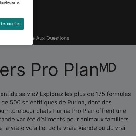
chnologies et
 les cookies
Plan
Foire Aux Questions
ers Pro Planᴹᴰ
ent de sa vie? Explorez les plus de 175 formules
s de 500 scientifiques de Purina, dont des
urriture pour chats Purina Pro Plan offrent une
rande variété d’aliments pour animaux familiers
la vraie volaille, de la vraie viande ou du vrai