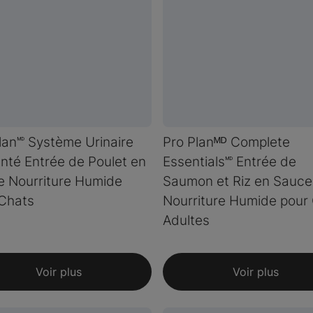
lan🅫 Système Urinaire
Pro Planᴹᴰ Complete
nté Entrée de Poulet en
Essentials🅫 Entrée de
 Nourriture Humide
Saumon et Riz en Sauce
Chats
Nourriture Humide pour
Adultes
Voir plus
Voir plus