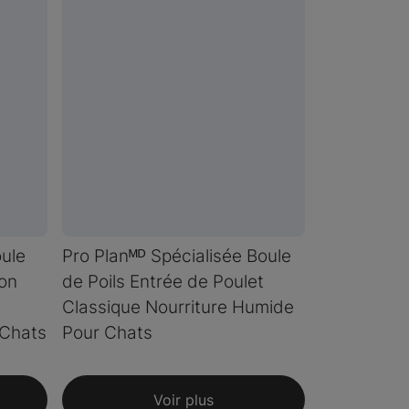
oule
Pro Planᴹᴰ Spécialisée Boule
son
de Poils Entrée de Poulet
Classique Nourriture Humide
 Chats
Pour Chats
Voir plus