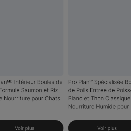
lanᴹᴰ Intérieur Boules de
Pro Plan🅫 Spécialisée B
 Formule Saumon et Riz
de Poils Entrée de Pois
e Nourriture pour Chats
Blanc et Thon Classique
Nourriture Humide pour
Voir plus
Voir plus