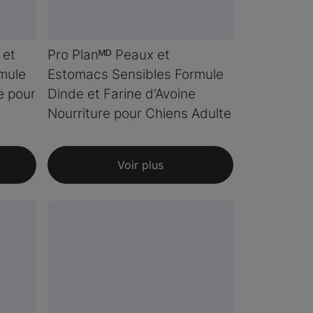
 et
Pro Planᴹᴰ Peaux et
mule
Estomacs Sensibles Formule
e pour
Dinde et Farine d'Avoine
Nourriture pour Chiens Adulte
Voir plus