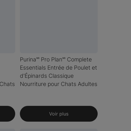
Purina🅫 Pro Plan🅫 Complete
Essentials Entrée de Poulet et
d'Épinards Classique
 Chats
Nourriture pour Chats Adultes
Voir plus