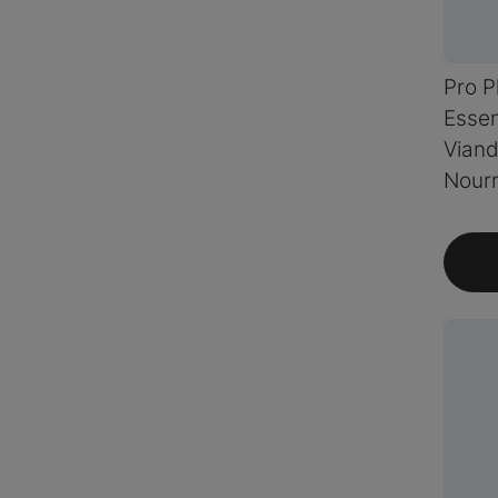
Pro P
Essen
Viand
Nourr