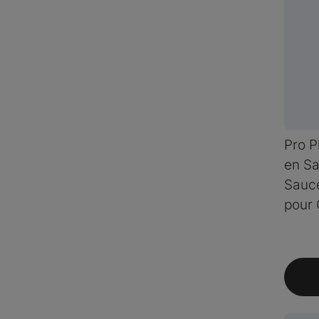
Pro P
en Sa
Sauce
pour 