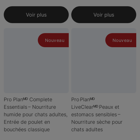
Voir plus
Voir plus
Nouveau
Nouveau
Pro Planᴹᴰ Complete
Pro Planᴹᴰ
Essentials – Nourriture
LiveClearᴹᴰ Peaux et
humide pour chats adultes,
estomacs sensibles –
Entrée de poulet en
Nourriture sèche pour
bouchées classique
chats adultes