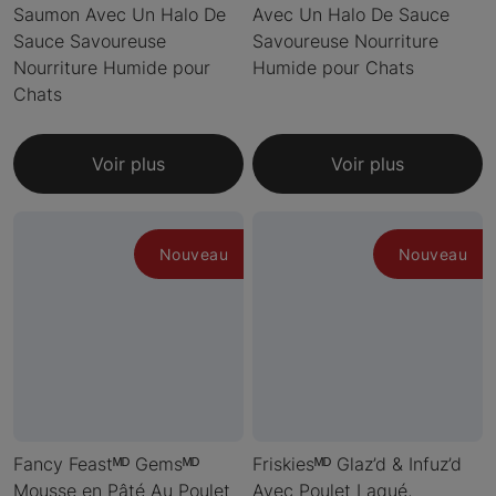
Saumon Avec Un Halo De
Avec Un Halo De Sauce
Sauce Savoureuse
Savoureuse Nourriture
Nourriture Humide pour
Humide pour Chats
Chats
Voir plus
Voir plus
Nouveau
Nouveau
Fancy Feastᴹᴰ Gemsᴹᴰ
Friskiesᴹᴰ Glaz’d & Infuz’d
Mousse en Pâté Au Poulet
Avec Poulet Laqué,