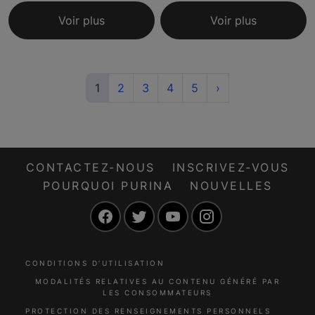
Voir plus
Voir plus
(current)
Next
1
2
3
4
5
›
CONTACTEZ-NOUS
INSCRIVEZ-VOUS
POURQUOI PURINA
NOUVELLES
Facebook
Twitter
YouTube
Instagram
CONDITIONS D’UTILISATION
MODALITÉS RELATIVES AU CONTENU GÉNÉRÉ PAR
LES CONSOMMATEURS
PROTECTION DES RENSEIGNEMENTS PERSONNELS