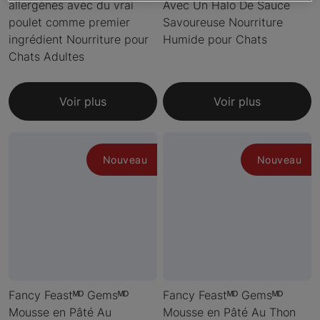
allergènes avec du vrai
Avec Un Halo De Sauce
poulet comme premier
Savoureuse Nourriture
ingrédient Nourriture pour
Humide pour Chats
Chats Adultes
Voir plus
Voir plus
Nouveau
Nouveau
Fancy Feastᴹᴰ Gemsᴹᴰ
Fancy Feastᴹᴰ Gemsᴹᴰ
Mousse en Pâté Au
Mousse en Pâté Au Thon