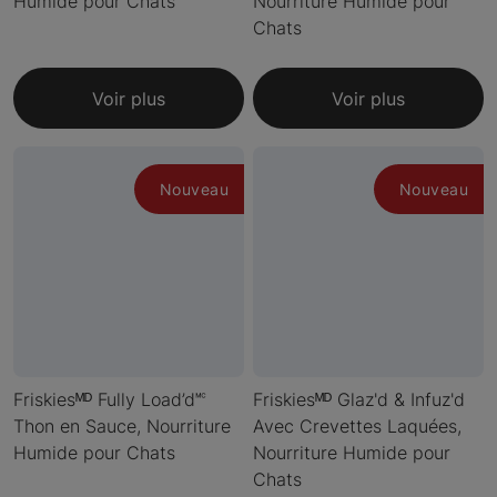
Humide pour Chats
Nourriture Humide pour
Chats
Voir plus
Voir plus
Nouveau
Nouveau
Friskiesᴹᴰ Fully Load’d🅪
Friskiesᴹᴰ Glaz'd & Infuz'd
Thon en Sauce, Nourriture
Avec Crevettes Laquées,
Humide pour Chats
Nourriture Humide pour
Chats