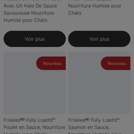
Avec Un Halo De Sauce
Nourriture Humide pour
Savoureuse Nourriture
Chats
Humide pour Chats
Voir plus
Voir plus
Nouveau
Nouveau
Friskiesᴹᴰ Fully Load’d🅪
Friskiesᴹᴰ Fully Load’d🅪
Poulet en Sauce, Nourriture
Saumon en Sauce,