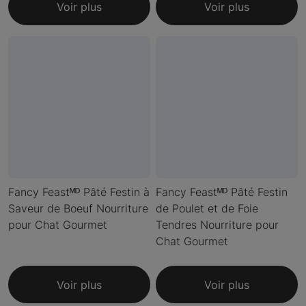
Voir plus
Voir plus
Fancy Feastᴹᴰ Pâté Festin à
Fancy Feastᴹᴰ Pâté Festin
Saveur de Boeuf Nourriture
de Poulet et de Foie
pour Chat Gourmet
Tendres Nourriture pour
Chat Gourmet
Voir plus
Voir plus