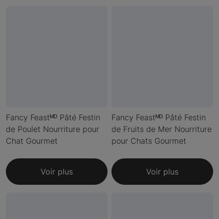
Fancy Feastᴹᴰ Pâté Festin
Fancy Feastᴹᴰ Pâté Festin
de Poulet Nourriture pour
de Fruits de Mer Nourriture
Chat Gourmet
pour Chats Gourmet
Voir plus
Voir plus