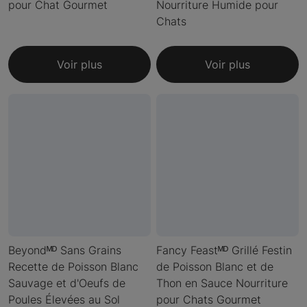
pour Chat Gourmet
Nourriture Humide pour
Chats
Voir plus
Voir plus
Beyondᴹᴰ Sans Grains
Fancy Feastᴹᴰ Grillé Festin
Recette de Poisson Blanc
de Poisson Blanc et de
Sauvage et d'Oeufs de
Thon en Sauce Nourriture
Poules Élevées au Sol
pour Chats Gourmet