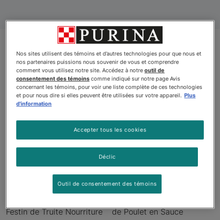
Nos sites utilisent des témoins et d’autres technologies pour que nous et
nos partenaires puissions nous souvenir de vous et comprendre
Produits
comment vous utilisez notre site. Accédez à notre
outil de
consentement des témoins
comme indiqué sur notre page Avis
concernant les témoins, pour voir une liste complète de ces technologies
et pour nous dire si elles peuvent être utilisées sur votre appareil.
Plus
d'information
Accepter tous les cookies
Déclic
Outil de consentement des témoins
Fancy Feast🅫 Émietté
Fancy Feast🅫 Grillé Festin
Festin de Truite Nourriture
de Poulet en Sauce