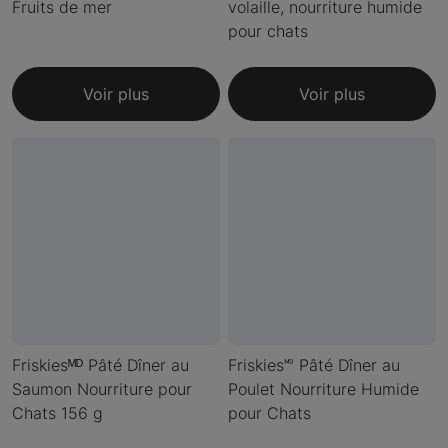
Fruits de mer
volaille, nourriture humide
pour chats
Voir plus
Voir plus
Friskiesᴹᴰ Pâté Dîner au
Friskies🅫 Pâté Dîner au
Saumon Nourriture pour
Poulet Nourriture Humide
Chats 156 g
pour Chats