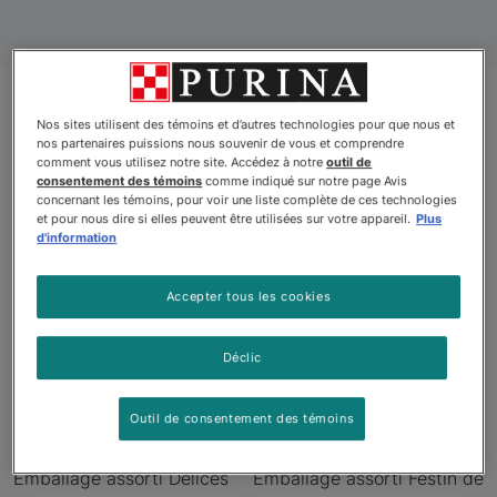
Nos sites utilisent des témoins et d’autres technologies pour que nous et
Produits
nos partenaires puissions nous souvenir de vous et comprendre
comment vous utilisez notre site. Accédez à notre
outil de
consentement des témoins
comme indiqué sur notre page Avis
concernant les témoins, pour voir une liste complète de ces technologies
et pour nous dire si elles peuvent être utilisées sur votre appareil.
Plus
d'information
Nouveau
Accepter tous les cookies
Déclic
Outil de consentement des témoins
Fancy Feastᴹᴰ Petites
Fancy Feastᴹᴰ Petites
Emballage assorti Délices
Emballage assorti Festin de