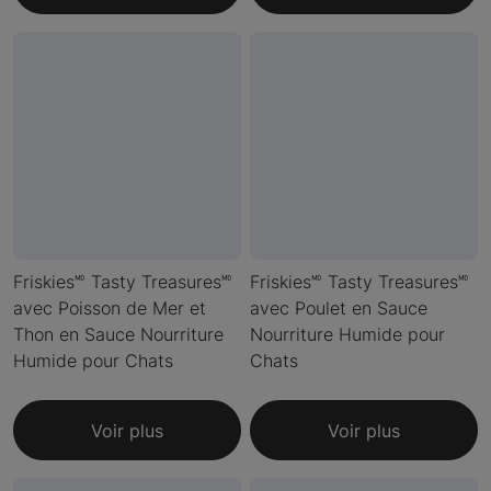
Friskies🅫 Tasty Treasures🅫
Friskies🅫 Tasty Treasures🅫
avec Poisson de Mer et
avec Poulet en Sauce
Thon en Sauce Nourriture
Nourriture Humide pour
Humide pour Chats
Chats
Voir plus
Voir plus