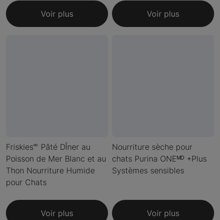
Voir plus
Voir plus
Friskies🅫 Pâté DÎner au
Nourriture sèche pour
Poisson de Mer Blanc et au
chats Purina ONEᴹᴰ +Plus
Thon Nourriture Humide
Systèmes sensibles
pour Chats
Voir plus
Voir plus