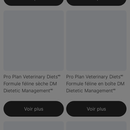
Pro Plan Veterinary Diets🅫
Pro Plan Veterinary Diets🅫
Formule féline sèche DM
Formule féline en boîte DM
Dietetic Management🅫
Dietetic Management🅫
Voir plus
Voir plus