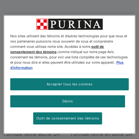
Nos sites utilisent des témoins et d’autres technologies pour que nous et
Produits
nos partenaires puissions nous souvenir de vous et comprendre
comment vous utilisez notre site. Accédez à notre
outil de
consentement des témoins
comme indiqué sur notre page Avis
concernant les témoins, pour voir une liste complète de ces technologies
et pour nous dire si elles peuvent être utilisées sur votre appareil.
Plus
d'information
Accepter tous les cookies
Déclic
Outil de consentement des témoins
Pro Plan Veterinary Diets🅫
Pro Plan Veterinary Diets🅫
Formule féline sèche UR
Formule féline en boîte UR