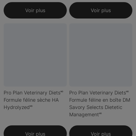
Voir plus
Voir plus
Pro Plan Veterinary Diets🅫
Pro Plan Veterinary Diets🅫
Formule féline sèche HA
Formule féline en boîte DM
Hydrolyzed🅫
Savory Selects Dietetic
Management🅫
Voir plus
Voir plus