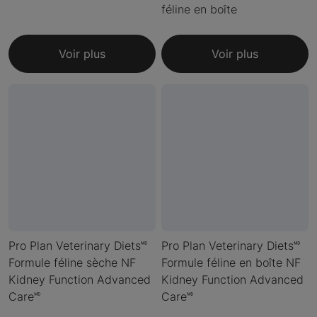
féline en boîte
Voir plus
Voir plus
Pro Plan Veterinary Diets🅫
Pro Plan Veterinary Diets🅫
Formule féline sèche NF
Formule féline en boîte NF
Kidney Function Advanced
Kidney Function Advanced
Care🅫
Care🅫