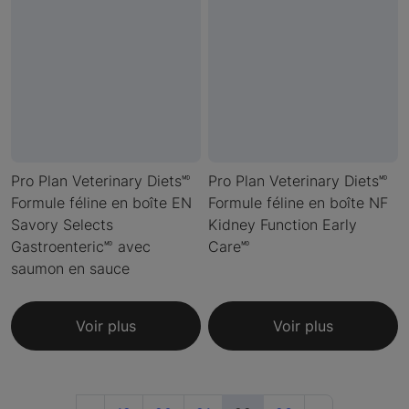
Pro Plan Veterinary Diets🅫
Pro Plan Veterinary Diets🅫
Formule féline en boîte EN
Formule féline en boîte NF
Savory Selects
Kidney Function Early
Gastroenteric🅫 avec
Care🅫
saumon en sauce
Voir plus
Voir plus