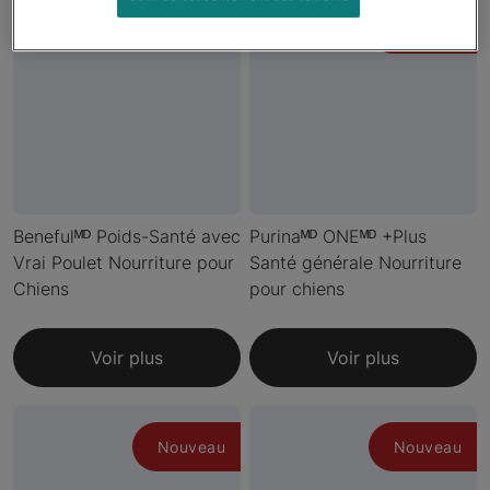
Nouveau
Benefulᴹᴰ Poids-Santé avec
Purinaᴹᴰ ONEᴹᴰ +Plus
Vrai Poulet Nourriture pour
Santé générale Nourriture
Chiens
pour chiens
Voir plus
Voir plus
Nouveau
Nouveau