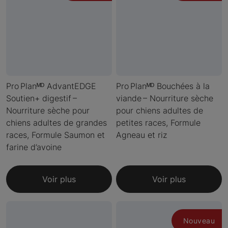
Pro Planᴹᴰ AdvantEDGE
Pro Planᴹᴰ Bouchées à la
Soutien+ digestif –
viande – Nourriture sèche
Nourriture sèche pour
pour chiens adultes de
chiens adultes de grandes
petites races, Formule
races, Formule Saumon et
Agneau et riz
farine d’avoine
Voir plus
Voir plus
Nouveau