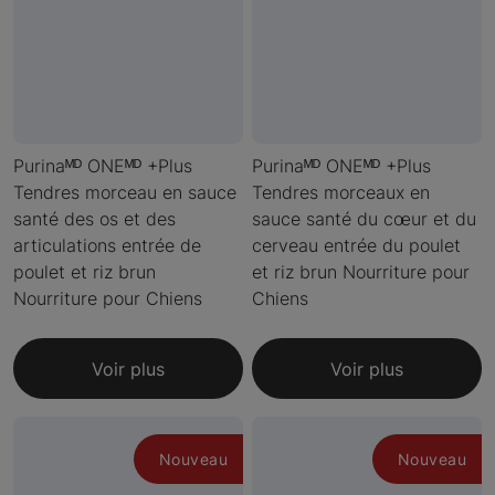
Purinaᴹᴰ ONEᴹᴰ +Plus
Purinaᴹᴰ ONEᴹᴰ +Plus
Tendres morceau en sauce
Tendres morceaux en
santé des os et des
sauce santé du cœur et du
articulations entrée de
cerveau entrée du poulet
poulet et riz brun
et riz brun Nourriture pour
Nourriture pour Chiens
Chiens
Voir plus
Voir plus
Nouveau
Nouveau