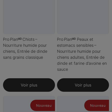
Pro Planᴹᴰ Chiots –
Pro Planᴹᴰ Peaux et
Nourriture humide pour
estomacs sensibles –
chiens, Entrée de dinde
Nourriture humide pour
sans grains classique
chiens adultes, Entrée de
dinde et farine d’avoine en
sauce
Voir plus
Voir plus
Nouveau
Nouveau