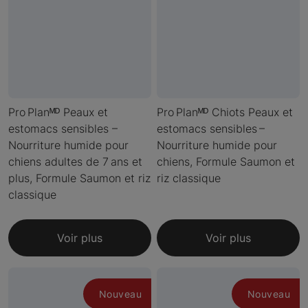
Pro Planᴹᴰ Peaux et
Pro Planᴹᴰ Chiots Peaux et
estomacs sensibles –
estomacs sensibles –
Nourriture humide pour
Nourriture humide pour
chiens adultes de 7 ans et
chiens, Formule Saumon et
plus, Formule Saumon et riz
riz classique
classique
Voir plus
Voir plus
Nouveau
Nouveau