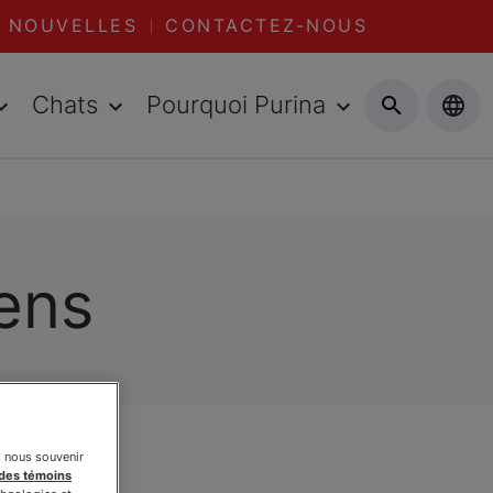
NOUVELLES
CONTACTEZ-NOUS
Chats
Pourquoi Purina
iens
s nous souvenir
 des témoins