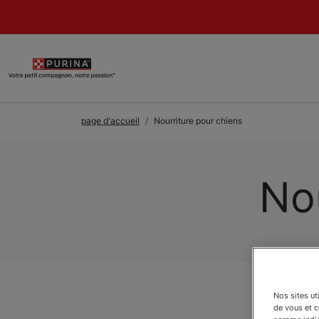
Skip to Main Content
page d'accueil
Nourriture pour chiens
Nou
Nos sites ut
de vous et 