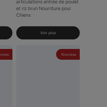
articulations entrée de poulet
et riz brun Nourriture pour
Chiens
Voir plus
uveau
Nouveau