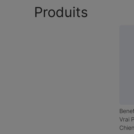
Produits
Benef
Vrai 
Chie