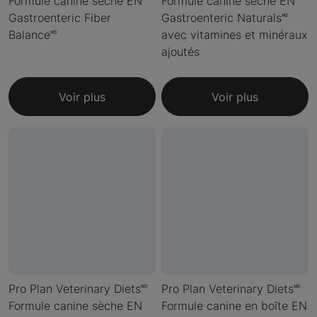
Formule canine sèche EN
Formule canine sèche EN
Gastroenteric Fiber
Gastroenteric Naturals🅫
Balance🅫
avec vitamines et minéraux
ajoutés
Voir plus
Voir plus
Pro Plan Veterinary Diets🅫
Pro Plan Veterinary Diets🅫
Formule canine sèche EN
Formule canine en boîte EN