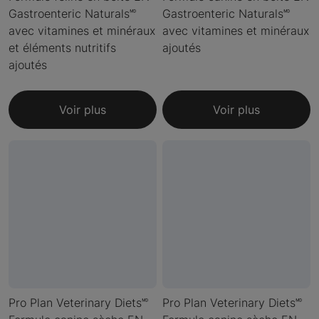
Gastroenteric Naturals🅫
Gastroenteric Naturals🅫
avec vitamines et minéraux
avec vitamines et minéraux
et éléments nutritifs
ajoutés
ajoutés
Voir plus
Voir plus
Pro Plan Veterinary Diets🅫
Pro Plan Veterinary Diets🅫