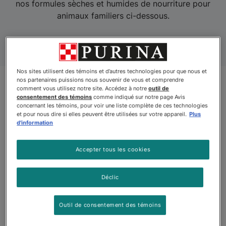
nos formules sèches et humides de nourriture pour
animaux familiers ci-dessous.
Nos sites utilisent des témoins et d’autres technologies pour que nous et
nos partenaires puissions nous souvenir de vous et comprendre
comment vous utilisez notre site. Accédez à notre
outil de
consentement des témoins
comme indiqué sur notre page Avis
Produits
concernant les témoins, pour voir une liste complète de ces technologies
et pour nous dire si elles peuvent être utilisées sur votre appareil.
Plus
d'information
Accepter tous les cookies
Déclic
Outil de consentement des témoins