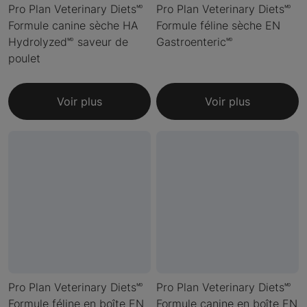
Pro Plan Veterinary Diets🅫
Pro Plan Veterinary Diets🅫
Formule canine sèche HA
Formule féline sèche EN
Hydrolyzed🅫 saveur de
Gastroenteric🅫
poulet
Voir plus
Voir plus
Pro Plan Veterinary Diets🅫
Pro Plan Veterinary Diets🅫
Formule féline en boîte EN
Formule canine en boîte EN