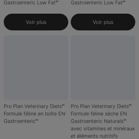
Gastroenteric Low Fat🅫
Gastroenteric Low Fat🅫
Voir plus
Voir plus
Pro Plan Veterinary Diets🅫
Pro Plan Veterinary Diets🅫
Formule féline en boîte EN
Formule féline sèche EN
Gastroenteric🅫
Gastroenteric Naturals🅫
avec vitamines et minéraux
et éléments nutritifs