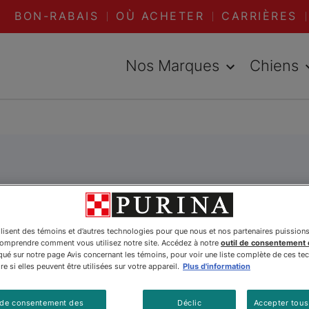
BON-RABAIS
OÙ ACHETER
CARRIÈRES
Nos Marques
Chiens
ilisent des témoins et d’autres technologies pour que nous et nos partenaires puission
comprendre comment vous utilisez notre site. Accédez à notre
outil de consentement
é sur notre page Avis concernant les témoins, pour voir une liste complète de ces te
e si elles peuvent être utilisées sur votre appareil.
Plus d'information
 de consentement des
Déclic
Accepter tous