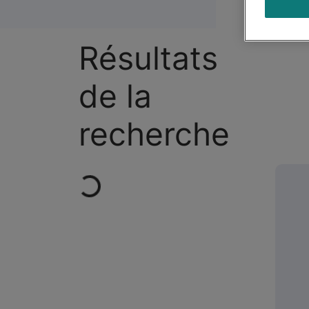
Produits
(
0
)
Résultats
de la
recherche
Loading...