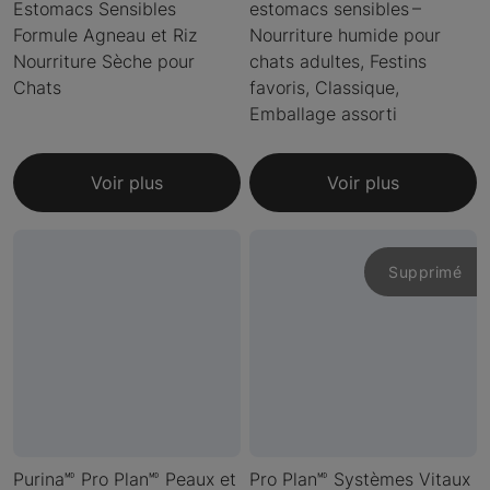
Estomacs Sensibles
estomacs sensibles –
Formule Agneau et Riz
Nourriture humide pour
Nourriture Sèche pour
chats adultes, Festins
Chats
favoris, Classique,
Emballage assorti
Voir plus
Voir plus
Supprimé
Purina🅫 Pro Plan🅫 Peaux et
Pro Plan🅫 Systèmes Vitaux