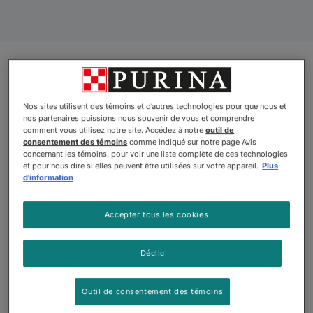
Produits
Nos sites utilisent des témoins et d’autres technologies pour que nous et
nos partenaires puissions nous souvenir de vous et comprendre
comment vous utilisez notre site. Accédez à notre
outil de
consentement des témoins
comme indiqué sur notre page Avis
Nouveau
Nouveau
concernant les témoins, pour voir une liste complète de ces technologies
et pour nous dire si elles peuvent être utilisées sur votre appareil.
Plus
d'information
Accepter tous les cookies
Déclic
Pro Planᴹᴰ
Pro Planᴹᴰ Peaux et
Outil de consentement des témoins
LiveClearᴹᴰ Peaux et
estomacs sensibles –