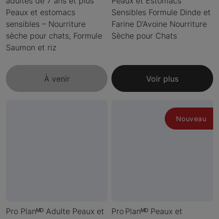
adultes de 7 ans et plus
Peaux et Estomacs
Peaux et estomacs
Sensibles Formule Dinde et
sensibles – Nourriture
Farine D'Avoine Nourriture
sèche pour chats, Formule
Sèche pour Chats
Saumon et riz
À venir
Voir plus
Nouveau
Pro Planᴹᴰ Adulte Peaux et
Pro Planᴹᴰ Peaux et