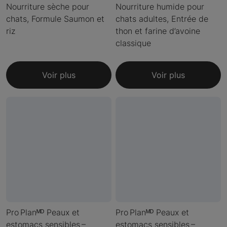
Nourriture sèche pour
Nourriture humide pour
chats, Formule Saumon et
chats adultes, Entrée de
riz
thon et farine d’avoine
classique
Voir plus
Voir plus
Pro Planᴹᴰ Peaux et
Pro Planᴹᴰ Peaux et
estomacs sensibles –
estomacs sensibles –