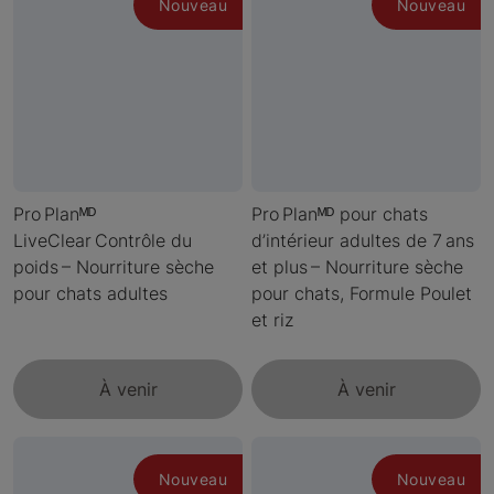
Nouveau
Nouveau
Pro Planᴹᴰ
Pro Planᴹᴰ pour chats
LiveClear Contrôle du
d’intérieur adultes de 7 ans
poids – Nourriture sèche
et plus – Nourriture sèche
pour chats adultes
pour chats, Formule Poulet
et riz
À venir
À venir
Nouveau
Nouveau