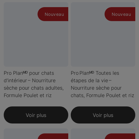
Nouveau
Nouveau
Pro Planᴹᴰ pour chats
Pro Planᴹᴰ Toutes les
d’intérieur – Nourriture
étapes de la vie –
sèche pour chats adultes,
Nourriture sèche pour
Formule Poulet et riz
chats, Formule Poulet et riz
Voir plus
Voir plus