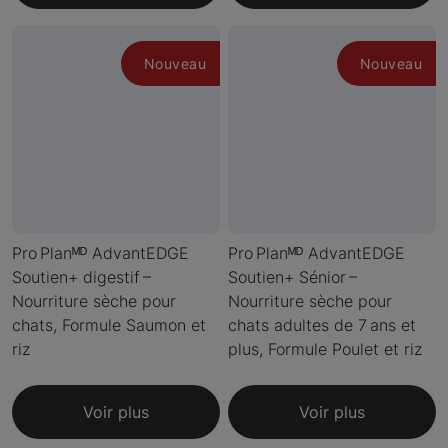
Nouveau
Nouveau
Pro Planᴹᴰ AdvantEDGE
Pro Planᴹᴰ AdvantEDGE
Soutien+ digestif –
Soutien+ Sénior –
Nourriture sèche pour
Nourriture sèche pour
chats, Formule Saumon et
chats adultes de 7 ans et
riz
plus, Formule Poulet et riz
Voir plus
Voir plus