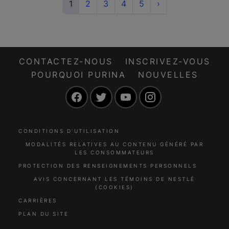
(current)
Next
1
2
3
4
5
›
CONTACTEZ-NOUS
INSCRIVEZ-VOUS
POURQUOI PURINA
NOUVELLES
Facebook
Twitter
YouTube
Instagram
CONDITIONS D’UTILISATION
MODALITÉS RELATIVES AU CONTENU GÉNÉRÉ PAR
LES CONSOMMATEURS
PROTECTION DES RENSEIGNEMENTS PERSONNELS
AVIS CONCERNANT LES TÉMOINS DE NESTLÉ
(COOKIES)
CARRIÈRES
PLAN DU SITE