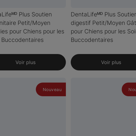
Lifeᴹᴰ Plus Soutien
DentaLifeᴹᴰ Plus Soutie
itaire Petit/Moyen
digestif Petit/Moyen Gât
ies pour Chiens pour les
pour Chiens pour les So
 Buccodentaires
Buccodentaires
Voir plus
Voir plus
Nouveau
No