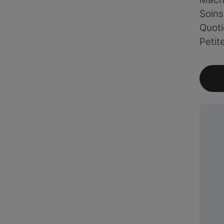
Soins
Quoti
Petit