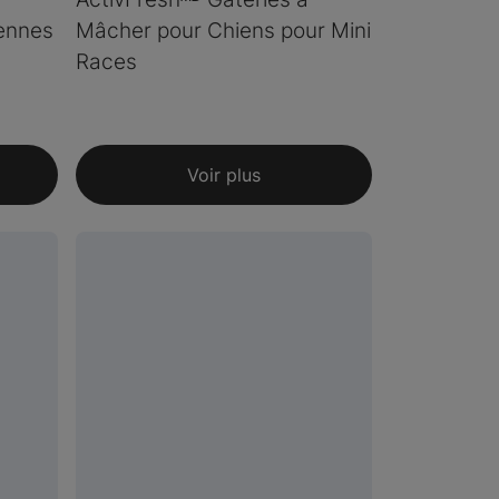
ennes
Mâcher pour Chiens pour Mini
Races
Voir plus