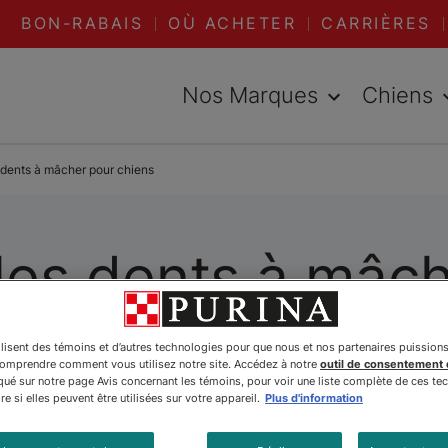
BON-RABAIS
OÙ ACHETER
CARRIÈRES
Nos Marques
Chiens
 dents à mâcher pour chiens
les dents à mâc
ilisent des témoins et d’autres technologies pour que nous et nos partenaires puission
comprendre comment vous utilisez notre site. Accédez à notre
outil de consentement
é sur notre page Avis concernant les témoins, pour voir une liste complète de ces te
e si elles peuvent être utilisées sur votre appareil.
Plus d'information