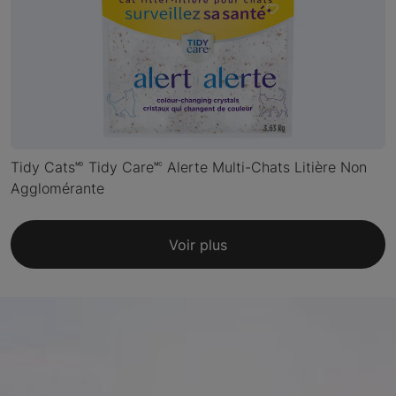
Tidy Cats🅫 Tidy Care🅪 Alerte Multi-Chats Litière Non
Agglomérante
Voir plus