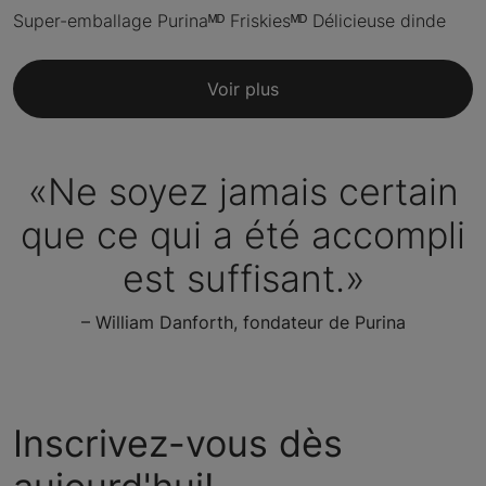
Super-emballage Purinaᴹᴰ Friskiesᴹᴰ Délicieuse dinde
Voir plus
«Ne soyez jamais certain
que ce qui a été accompli
est suffisant.»
– William Danforth, fondateur de Purina
Inscrivez-vous dès