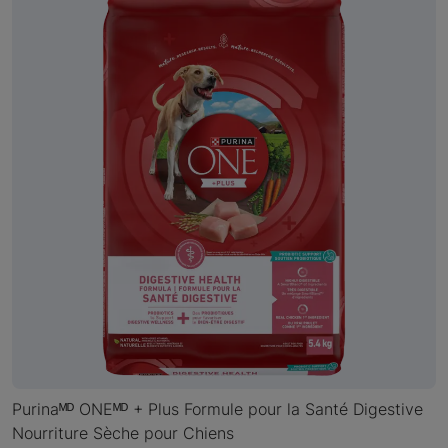
Purinaᴹᴰ ONEᴹᴰ + Plus Formule pour la Santé Digestive
Nourriture Sèche pour Chiens