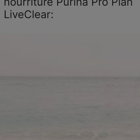
nourriture Purina Pro Plan
LiveClear: