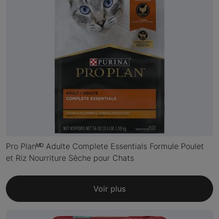
Pro Planᴹᴰ Adulte Complete Essentials Formule Poulet
et Riz Nourriture Sèche pour Chats
Voir plus