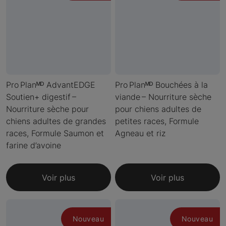
Pro Planᴹᴰ AdvantEDGE
Pro Planᴹᴰ Bouchées à la
Soutien+ digestif –
viande – Nourriture sèche
Nourriture sèche pour
pour chiens adultes de
chiens adultes de grandes
petites races, Formule
races, Formule Saumon et
Agneau et riz
farine d’avoine
Voir plus
Voir plus
Nouveau
Nouveau