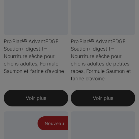
Pro Planᴹᴰ AdvantEDGE
Pro Planᴹᴰ AdvantEDGE
Soutien+ digestif –
Soutien+ digestif –
Nourriture sèche pour
Nourriture sèche pour
chiens adultes, Formule
chiens adultes de petites
Saumon et farine d’avoine
races, Formule Saumon et
farine d’avoine
Voir plus
Voir plus
Nouveau