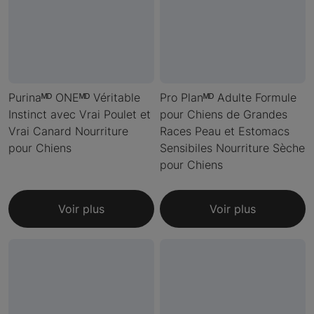
Purinaᴹᴰ ONEᴹᴰ Véritable
Pro Planᴹᴰ Adulte Formule
Instinct avec Vrai Poulet et
pour Chiens de Grandes
Vrai Canard Nourriture
Races Peau et Estomacs
pour Chiens
Sensibiles Nourriture Sèche
pour Chiens
Voir plus
Voir plus