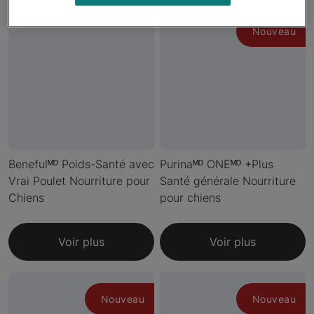
Nouveau
Benefulᴹᴰ Poids-Santé avec
Purinaᴹᴰ ONEᴹᴰ +Plus
Vrai Poulet Nourriture pour
Santé générale Nourriture
Chiens
pour chiens
Voir plus
Voir plus
Nouveau
Nouveau