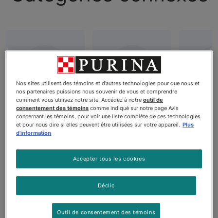
Nos sites utilisent des témoins et d’autres technologies pour que nous et
nos partenaires puissions nous souvenir de vous et comprendre
comment vous utilisez notre site. Accédez à notre
outil de
consentement des témoins
comme indiqué sur notre page Avis
Nourriture
Nourriture
Nour
concernant les témoins, pour voir une liste complète de ces technologies
pour chiens
humide pour
pour 
et pour nous dire si elles peuvent être utilisées sur votre appareil.
Plus
d'information
chiens
â
Accepter tous les cookies
Déclic
Produits
Outil de consentement des témoins