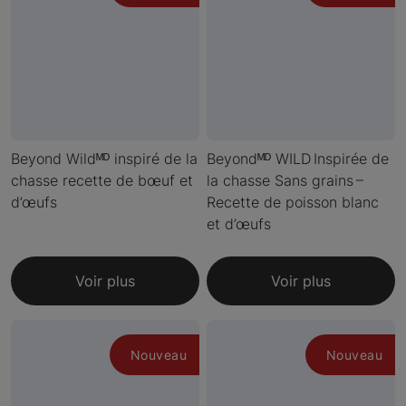
Beyond Wildᴹᴰ inspiré de la
Beyondᴹᴰ WILD Inspirée de
chasse recette de bœuf et
la chasse Sans grains –
d’œufs
Recette de poisson blanc
et d’œufs
Voir plus
Voir plus
Nouveau
Nouveau