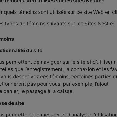
e témoins sont utilisés sur les sites Nestlé?
r quels témoins sont utilisés sur ce site Web en c
es types de témoins suivants sur les Sites Nestlé:
émoins
tionnalité du site
 permettent de naviguer sur le site et d’utiliser 
 telles que l’enregistrement, la connexion et les fa
i vous désactivez ces témoins, certaines parties d
ctionneront pas pour vous, par exemple, l’ajout
re panier, le passage à la caisse.
se de site
s permettent de mesurer et d’analyser l’utilisatio