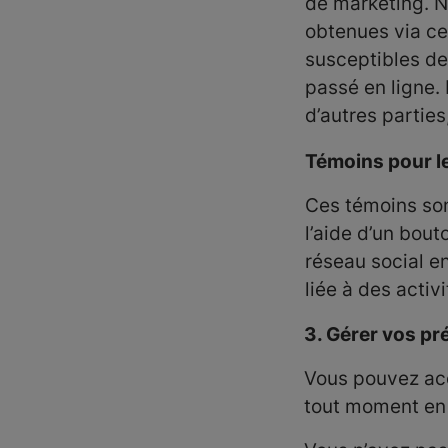
de marketing. N
obtenues via ce
susceptibles de
passé en ligne.
d’autres parties
Témoins pour l
Ces témoins son
l’aide d’un bou
réseau social en
liée à des activ
3. Gérer vos pr
Vous pouvez acc
tout moment en