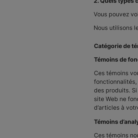
2. Quels types d
Vous pouvez voi
Nous utilisons l
Catégorie de t
Témoins de fonc
Ces témoins vous
fonctionnalités,
des produits. S
site Web ne fon
d’articles à vot
Témoins d’analy
Ces témoins nou