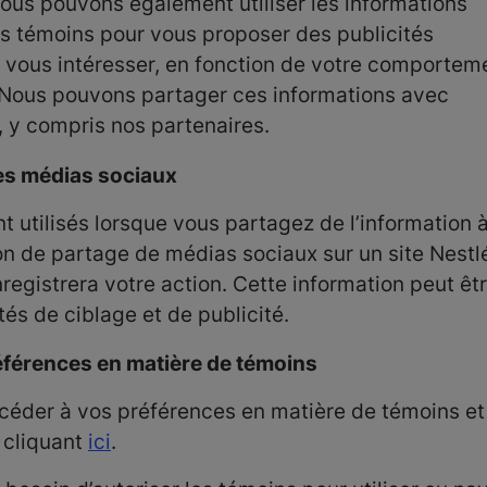
ous pouvons également utiliser les informations
s témoins pour vous proposer des publicités
 vous intéresser, en fonction de votre comportem
 Nous pouvons partager ces informations avec
, y compris nos partenaires.
es médias sociaux
t utilisés lorsque vous partagez de l’information 
ton de partage de médias sociaux sur un site Nestl
registrera votre action. Cette information peut êt
ités de ciblage et de publicité.
éférences en matière de témoins
éder à vos préférences en matière de témoins et 
 cliquant
ici
.