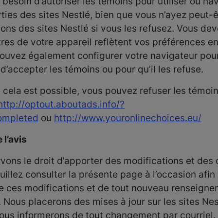
besoin d’autoriser les témoins pour utiliser ou na
ies des sites Nestlé, bien que vous n’ayez peut-
ions des sites Nestlé si vous les refusez. Vous de
res de votre appareil reflètent vos préférences e
ouvez également configurer votre navigateur pour
d’accepter les témoins ou pour qu’il les refuse.
 cela est possible, vous pouvez refuser les témoins
http://optout.aboutads.info/?
ompleted
ou
http://www.youronlinechoices.eu/
 l’avis
vons le droit d’apporter des modifications et des 
uillez consulter la présente page à l’occasion afi
 ces modifications et de tout nouveau renseign
Nous placerons des mises à jour sur les sites Nest
ous informerons de tout changement par courriel.