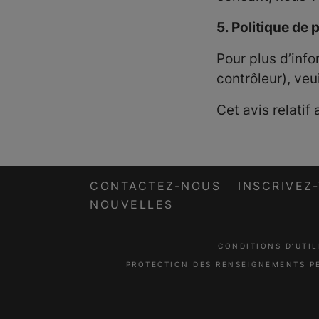
5. Politique de
Pour plus d’info
contrôleur), veu
Cet avis relatif 
CONTACTEZ-NOUS
INSCRIVEZ
NOUVELLES
CONDITIONS D’UTIL
PROTECTION DES RENSEIGNEMENTS P