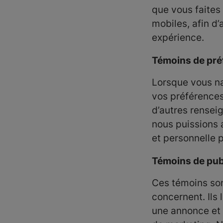
que vous faites
mobiles, afin d’a
expérience.
Témoins de pré
Lorsque vous na
vos préférences
d’autres rensei
nous puissions 
et personnelle 
Témoins de publ
Ces témoins son
concernent. Ils
une annonce et 