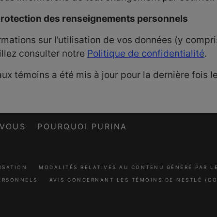
 protection des renseignements personnels
rmations sur l’utilisation de vos données (y compri
illez consulter notre
Politique
de confidentialité
.
aux témoins a été mis à jour pour la dernière fois le
-VOUS
POURQUOI PURINA
ISATION
MODALITÉS RELATIVES AU CONTENU GÉNÉRÉ PAR 
ERSONNELS
AVIS CONCERNANT LES TÉMOINS DE NESTLÉ (CO