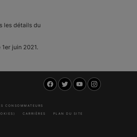
s les détails du
 1er juin 2021.
Facebook
Twitter
YouTube
Instagram
LES CONSOMMATEURS
OKIES)
CARRIÈRES
PLAN DU SITE