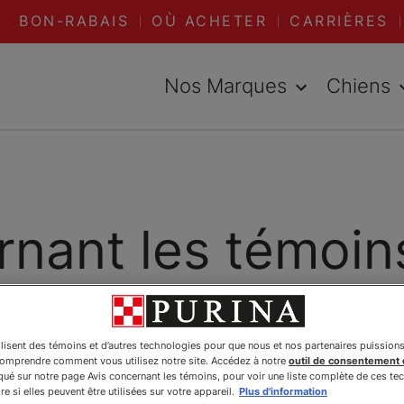
BON-RABAIS
OÙ ACHETER
CARRIÈRES
Nos Marques
Chiens
rnant les témoin
(cookies)
ilisent des témoins et d’autres technologies pour que nous et nos partenaires puission
comprendre comment vous utilisez notre site. Accédez à notre
outil de consentement
é sur notre page Avis concernant les témoins, pour voir une liste complète de ces te
e si elles peuvent être utilisées sur votre appareil.
Plus d'information