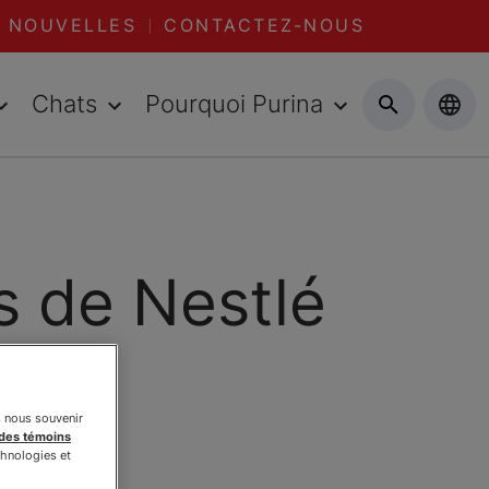
NOUVELLES
CONTACTEZ-NOUS
Chats
Pourquoi Purina
s de Nestlé
s nous souvenir
 des témoins
chnologies et