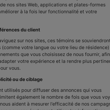
 de nos sites Web, applications et plates-formes
méliorer à la fois leur fonctionnalité et votre
férences du client
viguez sur nos sites, ces témoins se souviendron
 (comme votre langue ou votre lieu de résidence)
gnements que vous choisissez de nous fournir, afi
adapter votre expérience et la rendre plus pertine
pour vous.
icité ou de ciblage
t utilisés pour diffuser des annonces qui vous
 limitent également le nombre de fois que vous vo
nous aident à mesurer l’efficacité de nos campag