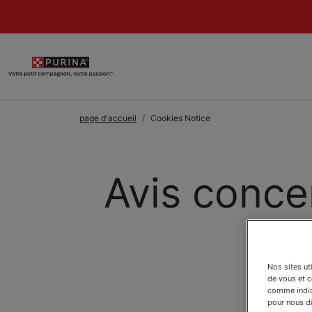
Skip to Main Content
page d'accueil
Cookies Notice
Avis conce
Nos sites ut
de vous et 
comme indiqu
pour nous dir