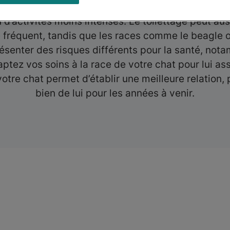
e labrador, peuvent demander plus d’exercice pour
d’activités moins intenses. Le toilettage peut au
e fréquent, tandis que les races comme le beagle 
résenter des risques différents pour la santé, not
tez vos soins à la race de votre chat pour lui ass
tre chat permet d’établir une meilleure relation, p
bien de lui pour les années à venir.