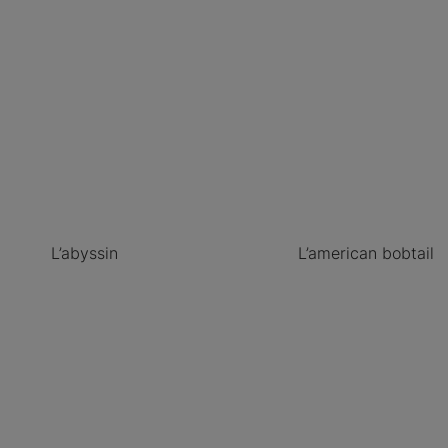
L’abyssin
L’american bobtail