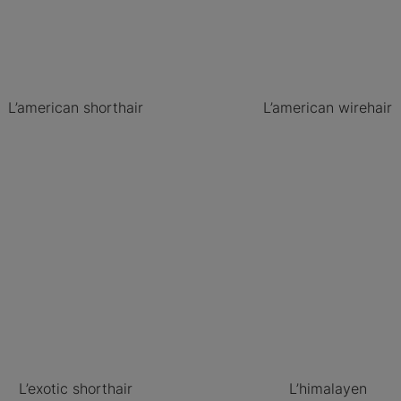
L’american shorthair
L’american wirehair
L’exotic shorthair
L’himalayen