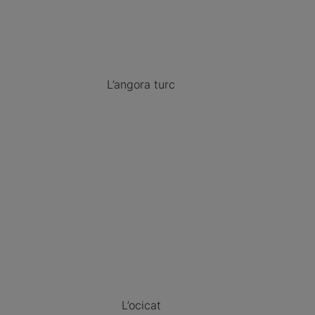
L’angora turc
L’ocicat