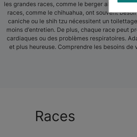
les grandes races, comme le berger allemand ou l
races, comme le chihuahua, ont souvent besoin 
caniche ou le shih tzu nécessitent un toilettag
moins d’entretien. De plus, chaque race peut p
cardiaques ou des problèmes respiratoires. Adap
et plus heureuse. Comprendre les besoins de vo
Races