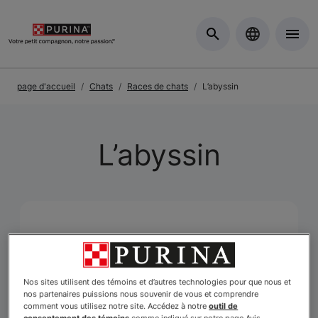
Skip to Main Content
page d'accueil
Chats
Races de chats
L’abyssin
L’abyssin
Nos sites utilisent des témoins et d’autres technologies pour que nous et
nos partenaires puissions nous souvenir de vous et comprendre
comment vous utilisez notre site. Accédez à notre
outil de
consentement des témoins
comme indiqué sur notre page Avis