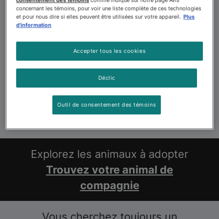
concernant les témoins, pour voir une liste complète de ces technologies
et pour nous dire si elles peuvent être utilisées sur votre appareil.
Plus
d'information
Accepter tous les cookies
Déclic
Outil de consentement des témoins
Explorez les animaux à adopter
Trouvez votre animal de
compagnie
Vous cherchez toujours un