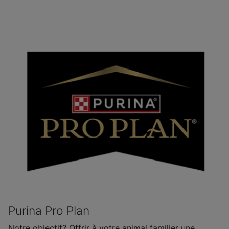
Purina Pro Plan
Notre objectif? Offrir à votre animal familier une