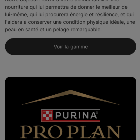
nourriture qui lui permettra de donner le meilleur de
lui-même, qui lui procurera énergie et résilience, et qui
l'aidera à conserver une condition physique idéale, une
peau en santé et un pelage remarquable.
Voir la gamme