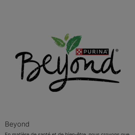
Beyond
En matière de santé et de bien-être, nous croyons que