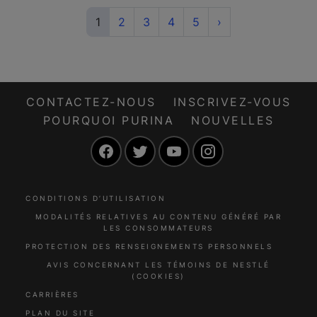
(current)
Next
1
2
3
4
5
›
CONTACTEZ-NOUS
INSCRIVEZ-VOUS
POURQUOI PURINA
NOUVELLES
Facebook
Twitter
YouTube
Instagram
CONDITIONS D’UTILISATION
MODALITÉS RELATIVES AU CONTENU GÉNÉRÉ PAR
LES CONSOMMATEURS
PROTECTION DES RENSEIGNEMENTS PERSONNELS
AVIS CONCERNANT LES TÉMOINS DE NESTLÉ
(COOKIES)
CARRIÈRES
PLAN DU SITE