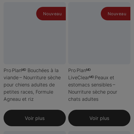
Nouveau
Nouveau
Pro Planᴹᴰ Bouchées à la
Pro Planᴹᴰ
viande – Nourriture sèche
LiveClearᴹᴰ Peaux et
pour chiens adultes de
estomacs sensibles –
petites races, Formule
Nourriture sèche pour
Agneau et riz
chats adultes
Voir plus
Voir plus