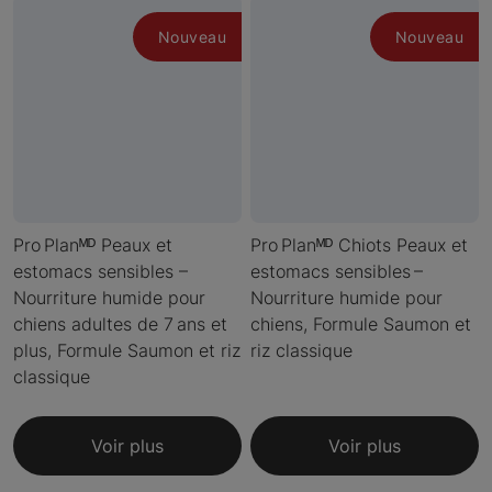
Nouveau
Nouveau
Pro Planᴹᴰ Peaux et
Pro Planᴹᴰ Chiots Peaux et
estomacs sensibles –
estomacs sensibles –
Nourriture humide pour
Nourriture humide pour
chiens adultes de 7 ans et
chiens, Formule Saumon et
plus, Formule Saumon et riz
riz classique
classique
Voir plus
Voir plus