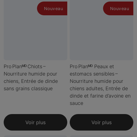
Nouveau
Nouveau
Pro Planᴹᴰ Chiots –
Pro Planᴹᴰ Peaux et
Nourriture humide pour
estomacs sensibles –
chiens, Entrée de dinde
Nourriture humide pour
sans grains classique
chiens adultes, Entrée de
dinde et farine d’avoine en
sauce
Voir plus
Voir plus