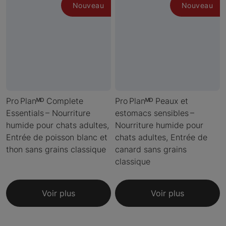
Nouveau
Nouveau
Pro Planᴹᴰ Complete
Pro Planᴹᴰ Peaux et
Essentials – Nourriture
estomacs sensibles –
humide pour chats adultes,
Nourriture humide pour
Entrée de poisson blanc et
chats adultes, Entrée de
thon sans grains classique
canard sans grains
classique
Voir plus
Voir plus