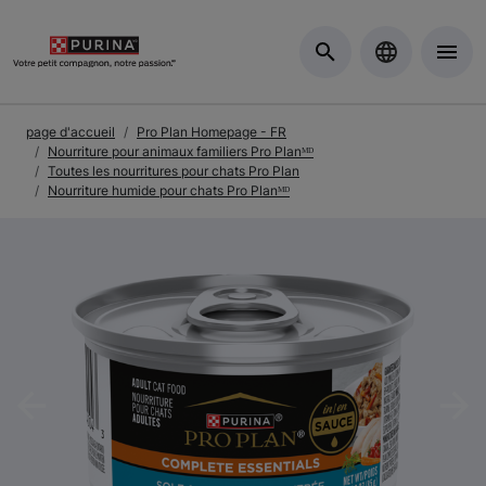
Skip to Main Content
page d'accueil
Pro Plan Homepage - FR
Nourriture pour animaux familiers Pro Planᴹᴰ
Toutes les nourritures pour chats Pro Plan
Nourriture humide pour chats Pro Planᴹᴰ
Previous
Nex