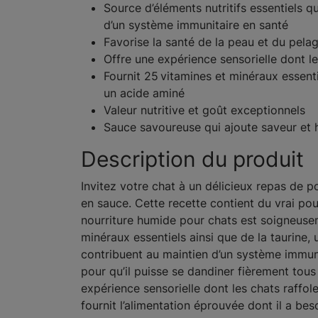
Source d’éléments nutritifs essentiels q
d’un système immunitaire en santé
Favorise la santé de la peau et du pela
Offre une expérience sensorielle dont le
Fournit 25 vitamines et minéraux essentie
un acide aminé
Valeur nutritive et goût exceptionnels
Sauce savoureuse qui ajoute saveur et 
Description du produit
Invitez votre chat à un délicieux repas de p
en sauce. Cette recette contient du vrai po
nourriture humide pour chats est soigneuseme
minéraux essentiels ainsi que de la taurine, 
contribuent au maintien d’un système immuni
pour qu’il puisse se dandiner fièrement tous
expérience sensorielle dont les chats raffolen
fournit l’alimentation éprouvée dont il a b