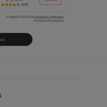
(215)
© Wayvia 2005-2026
Conditions d'utilisation
(Formerly PriceSpider)
lus
s