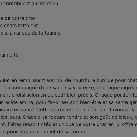
ui contribuent au maintien
ge de votre chat
s chats raffolent
ls, ainsi que de la taurine,
humidité
oulet en remplissant son bol de nourriture humide pour chat
ulet accompagné d’une sauce savoureuse, et chaque ingrédi
nt choisi selon un objectif bien précis. Chaque portion fou
un acide aminé, pour favoriser son bien-être et sa santé gén
taire en santé. Cette entrée est formulée pour favoriser la
 les jours. Grâce à sa texture tendre et son goût délicieux,
t. Faites ressortir l’éclat unique de votre chat en lui offran
esoin pour être au sommet de sa forme.