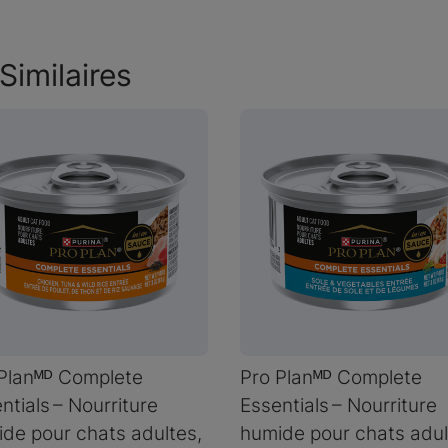
Similaires
Planᴹᴰ Complete
Pro Planᴹᴰ Complete
ntials – Nourriture
Essentials – Nourriture
de pour chats adultes,
humide pour chats adul