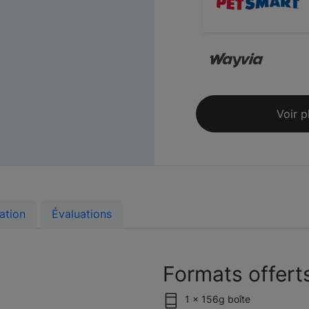
Voir p
ation
Évaluations
Formats offert
1 x 156g boîte