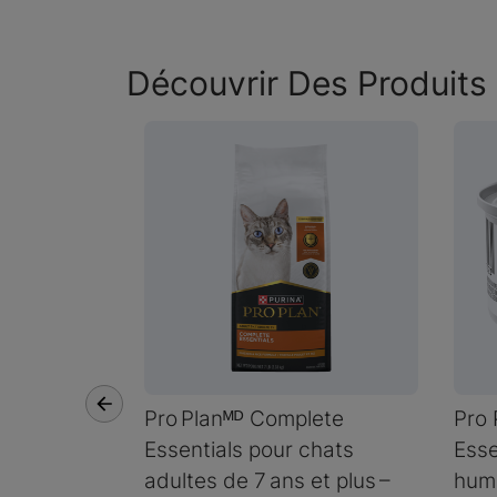
Découvrir Des Produits 
Pro Planᴹᴰ Complete
Pro 
Essentials pour chats
Esse
adultes de 7 ans et plus –
humi