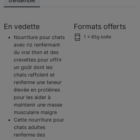
d’ensemble
En vedette
Formats offerts
Nourriture pour chats
1 x 85g boîte
avec riz renfermant
du vrai thon et des
crevettes pour offrir
un goût dont les
chats raffolent et
renferme une teneur
élevée en protéines
pour les aider à
maintenir une masse
musculaire maigre
Cette nourriture pour
chats adultes
renferme des