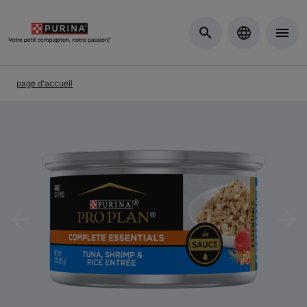
Skip to Main Content
page d'accueil
Previous
Nex