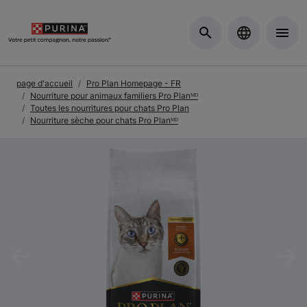
Skip to Main Content
page d'accueil
Pro Plan Homepage - FR
Nourriture pour animaux familiers Pro Planᴹᴰ
Toutes les nourritures pour chats Pro Plan
Nourriture sèche pour chats Pro Planᴹᴰ
Previous
Nex