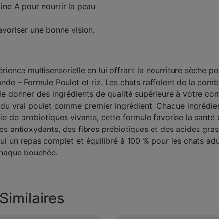
ine A pour nourrir la peau
favoriser une bonne vision.
ience multisensorielle en lui offrant la nourriture sèche po
e – Formule Poulet et riz. Les chats raffolent de la comb
t de donner des ingrédients de qualité supérieure à votre c
t du vrai poulet comme premier ingrédient. Chaque ingrédie
tie de probiotiques vivants, cette formule favorise la santé 
 antioxydants, des fibres prébiotiques et des acides gras
ui un repas complet et équilibré à 100 % pour les chats a
 chaque bouchée.
Similaires