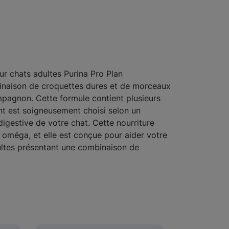
ur chats adultes Purina Pro Plan
inaison de croquettes dures et de morceaux
ompagnon. Cette formule contient plusieurs
nt est soigneusement choisi selon un
digestive de votre chat. Cette nourriture
 oméga, et elle est conçue pour aider votre
dultes présentant une combinaison de