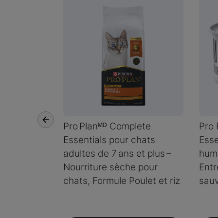
Pro Planᴹᴰ Complete
Pro 
Essentials pour chats
Esse
adultes de 7 ans et plus –
humi
Nourriture sèche pour
Entr
chats, Formule Poulet et riz
sau