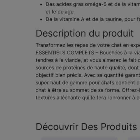
Des acides gras oméga-6 et de la vitam
et le pelage
De la vitamine A et de la taurine, pour 
Description du produit
Transformez les repas de votre chat en expér
ESSENTIELS COMPLETS – Bouchées à la viand
tendres à la viande, et vous aimerez le fai
sources de protéines de haute qualité, don
objectif bien précis. Avec sa quantité garan
super haut de gamme pour chats contient des
chat à être au sommet de sa forme. Offrez-l
textures alléchante qui le fera ronronner à
Découvrir Des Produits 