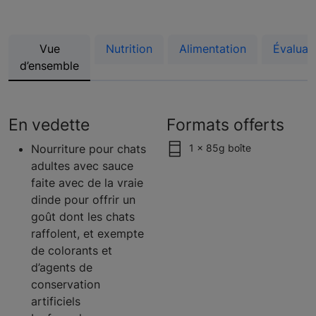
Vue
Nutrition
Alimentation
Évaluat
d’ensemble
En vedette
Formats offerts
Nourriture pour chats
1 x 85g boîte
adultes avec sauce
faite avec de la vraie
dinde pour offrir un
goût dont les chats
raffolent, et exempte
de colorants et
d’agents de
conservation
artificiels