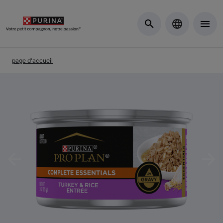
Skip to Main Content
page d'accueil
Previous
Nex