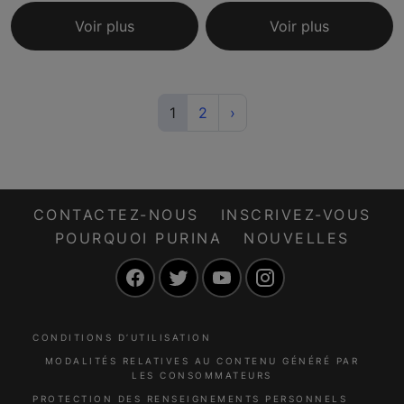
Voir plus
Voir plus
(current)
Next
1
2
›
CONTACTEZ-NOUS
INSCRIVEZ-VOUS
POURQUOI PURINA
NOUVELLES
Facebook
Twitter
YouTube
Instagram
CONDITIONS D’UTILISATION
MODALITÉS RELATIVES AU CONTENU GÉNÉRÉ PAR
LES CONSOMMATEURS
PROTECTION DES RENSEIGNEMENTS PERSONNELS