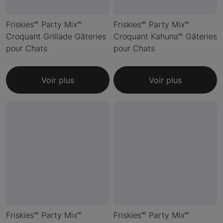
Friskies🅫 Party Mix🅪
Friskies🅫 Party Mix🅪
Croquant Grillade Gâteries
Croquant Kahuna🅪 Gâteries
pour Chats
pour Chats
Voir plus
Voir plus
Friskies🅫 Party Mix🅪
Friskies🅫 Party Mix🅪