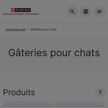
Skip to Main Content
page d'accueil
Gâteries pour chats
Gâteries pour chats
Produits