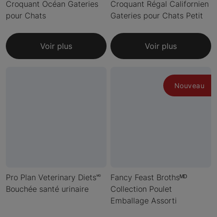
Croquant Océan Gateries
Croquant Régal Californien
pour Chats
Gateries pour Chats Petit
Voir plus
Voir plus
Nouveau
Pro Plan Veterinary Diets🅫
Fancy Feast Brothsᴹᴰ
Bouchée santé urinaire
Collection Poulet
Emballage Assorti