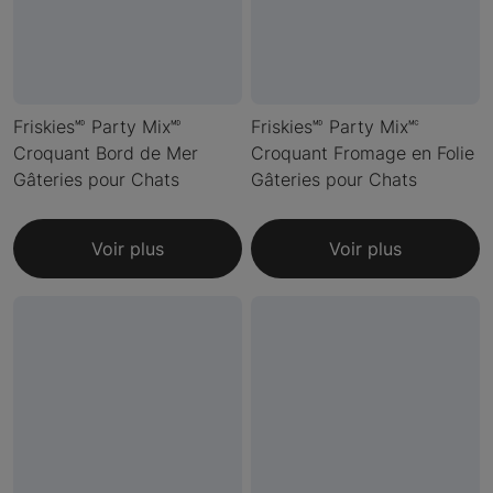
Friskies🅫 Party Mix🅫
Friskies🅫 Party Mix🅪
Croquant Bord de Mer
Croquant Fromage en Folie
Gâteries pour Chats
Gâteries pour Chats
Voir plus
Voir plus