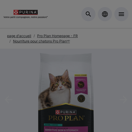
Skip to Main Content
page d'accueil
Pro Plan Homepage - FR
Nourriture pour chatons Pro Planᴹᴰ
Previous
Nex