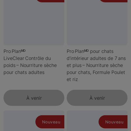
Pro Planᴹᴰ
Pro Planᴹᴰ pour chats
LiveClear Contrôle du
d’intérieur adultes de 7 ans
poids – Nourriture sèche
et plus – Nourriture sèche
pour chats adultes
pour chats, Formule Poulet
et riz
À venir
À venir
Nouveau
Nouveau