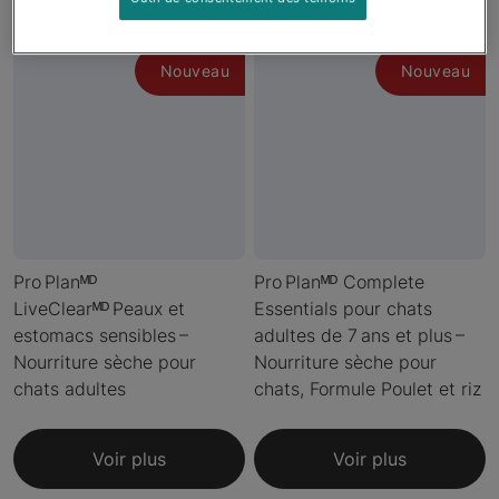
Nouveau
Nouveau
Pro Planᴹᴰ
Pro Planᴹᴰ Complete
LiveClearᴹᴰ Peaux et
Essentials pour chats
estomacs sensibles –
adultes de 7 ans et plus –
Nourriture sèche pour
Nourriture sèche pour
chats adultes
chats, Formule Poulet et riz
Voir plus
Voir plus