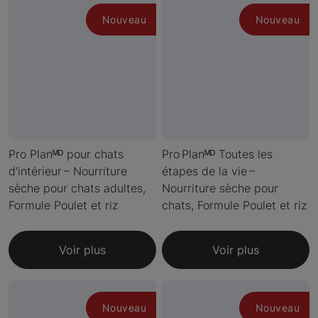
Nouveau
Nouveau
Pro Planᴹᴰ pour chats
Pro Planᴹᴰ Toutes les
d’intérieur – Nourriture
étapes de la vie –
sèche pour chats adultes,
Nourriture sèche pour
Formule Poulet et riz
chats, Formule Poulet et riz
Voir plus
Voir plus
Nouveau
Nouveau