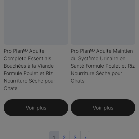
Pro Planᴹᴰ Adulte
Pro Planᴹᴰ Adulte Maintien
Complete Essentials
du Système Urinaire en
Bouchées à la Viande
Santé Formule Poulet et Riz
Formule Poulet et Riz
Nourriture Sèche pour
Nourriture Sèche pour
Chats
Chats
Voir plus
Voir plus
(current)
Next
1
2
3
›