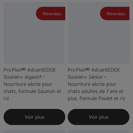
Nouveau
Nouveau
Pro Planᴹᴰ AdvantEDGE
Pro Planᴹᴰ AdvantEDGE
Soutien+ digestif –
Soutien+ Sénior –
Nourriture sèche pour
Nourriture sèche pour
chats, Formule Saumon et
chats adultes de 7 ans et
riz
plus, Formule Poulet et riz
Voir plus
Voir plus