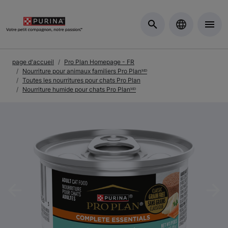
Skip to Main Content
page d'accueil
Pro Plan Homepage - FR
Nourriture pour animaux familiers Pro Planᴹᴰ
Toutes les nourritures pour chats Pro Plan
Nourriture humide pour chats Pro Planᴹᴰ
Previous
Nex