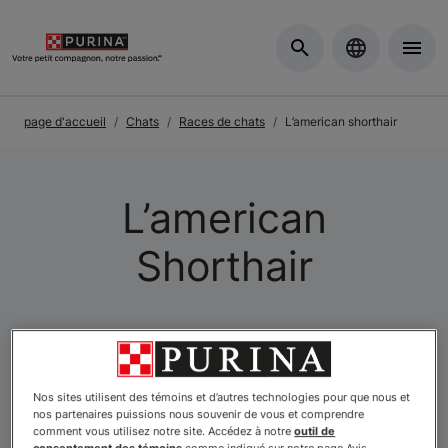
Skip to Main Content
page d'accueil
Chats
Races de chats
L’american shorthair
L’american
Shorthair
Nos sites utilisent des témoins et d’autres technologies pour que nous et
nos partenaires puissions nous souvenir de vous et comprendre
comment vous utilisez notre site. Accédez à notre
outil de