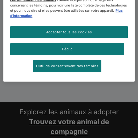
consentement des témoins
comme indiqué sur notre page Avis
concernant les témoins, pour voir une liste complète de ces technologies
et pour nous dire si elles peuvent être utilisées sur votre appareil.
Plus
d'information
Accepter tous les cookies
Déclic
Outil de consentement des témoins
Explorez les animaux à adopter
Trouvez votre animal de
compagnie