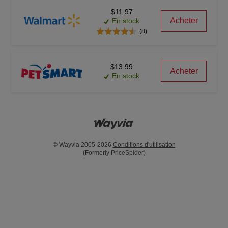
$11.97
Acheter
En stock
(8)
$13.99
Acheter
En stock
© Wayvia 2005-2026
Conditions d'utilisation
(Formerly PriceSpider)