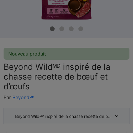
Nouveau produit
Beyond Wildᴹᴰ inspiré de la
chasse recette de bœuf et
d’œufs
Par
Beyondᴹᴰ
Beyond Wildᴹᴰ inspiré de la chasse recette de bœuf et d’œu