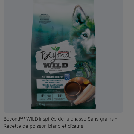
Beyondᴹᴰ WILD Inspirée de la chasse Sans grains –
Recette de poisson blanc et d’œufs