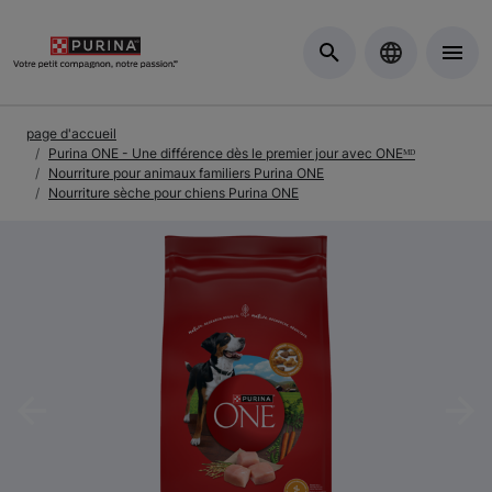
Skip to Main Content
page d'accueil
Purina ONE - Une différence dès le premier jour avec ONEᴹᴰ
Nourriture pour animaux familiers Purina ONE
Nourriture sèche pour chiens Purina ONE
Previous
Nex