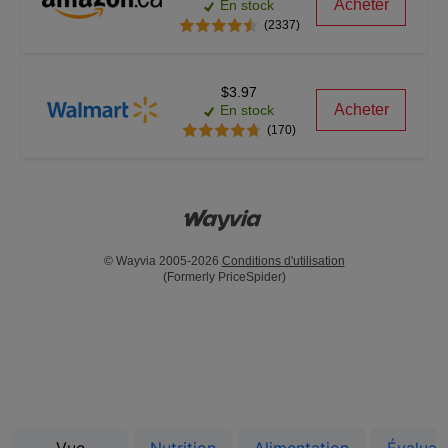
Acheter
En stock
(2337)
$3.97
Acheter
En stock
(170)
© Wayvia 2005-2026
Conditions d'utilisation
(Formerly PriceSpider)