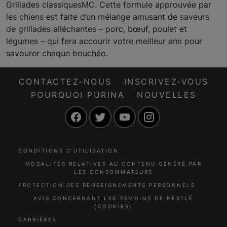
Grillades classiquesMC. Cette formule approuvée par
les chiens est faite d’un mélange amusant de saveurs
de grillades alléchantes – porc, bœuf, poulet et
légumes – qui fera accourir votre meilleur ami pour
savourer chaque bouchée.
CONTACTEZ-NOUS
INSCRIVEZ-VOUS
POURQUOI PURINA
NOUVELLES
Facebook
Twitter
YouTube
Instagram
CONDITIONS D’UTILISATION
MODALITÉS RELATIVES AU CONTENU GÉNÉRÉ PAR
LES CONSOMMATEURS
PROTECTION DES RENSEIGNEMENTS PERSONNELS
AVIS CONCERNANT LES TÉMOINS DE NESTLÉ
(COOKIES)
CARRIÈRES