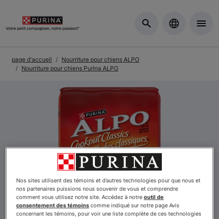
Skip to Main Content
page d'accueil
Nourriture pour chiens ALPO
Nourriture pour chiens Purina ALPO
Previous
Nex
Nos sites utilisent des témoins et d’autres technologies pour que nous et
nos partenaires puissions nous souvenir de vous et comprendre
comment vous utilisez notre site. Accédez à notre
outil de
consentement des témoins
comme indiqué sur notre page Avis
concernant les témoins, pour voir une liste complète de ces technologies