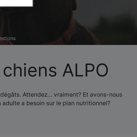
estions
 chiens ALPO
ns dégâts. Attendez… vraiment? Et avons-nous
adulte a besoin sur le plan nutritionnel?