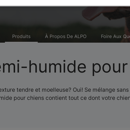
Produits
À Propos De ALPO
Foire Aux Qu
semi-humide pour
 texture tendre et moelleuse? Oui! Se mélange sa
de pour chiens contient tout ce dont votre chien 