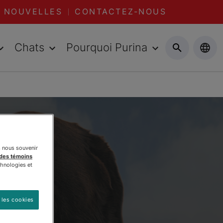
NOUVELLES
CONTACTEZ-NOUS
Chats
Pourquoi Purina
s nous souvenir
 des témoins
chnologies et
 les cookies