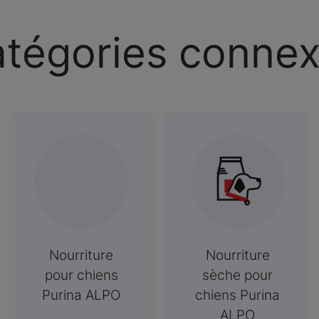
tégories conne
Nourriture
Nourriture
pour chiens
sèche pour
Purina ALPO
chiens Purina
ALPO