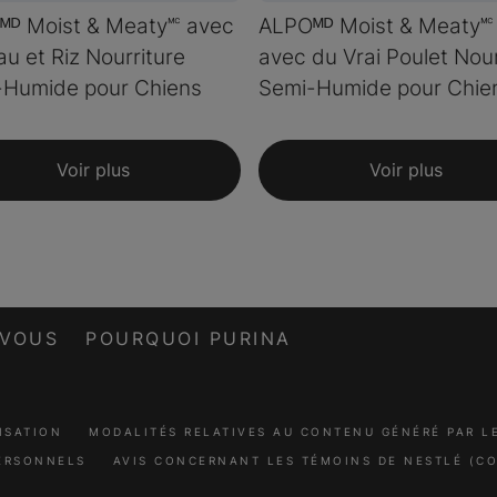
ᴰ Moist & Meaty🅪 avec
ALPOᴹᴰ Moist & Meaty🅪 
u et Riz Nourriture
avec du Vrai Poulet Nour
-Humide pour Chiens
Semi-Humide pour Chie
Voir plus
Voir plus
-VOUS
POURQUOI PURINA
ISATION
MODALITÉS RELATIVES AU CONTENU GÉNÉRÉ PAR 
ERSONNELS
AVIS CONCERNANT LES TÉMOINS DE NESTLÉ (CO