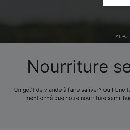
ALPO
Nourriture 
Un goût de viande à faire saliver? Oui! Une
mentionné que notre nourriture semi-humi