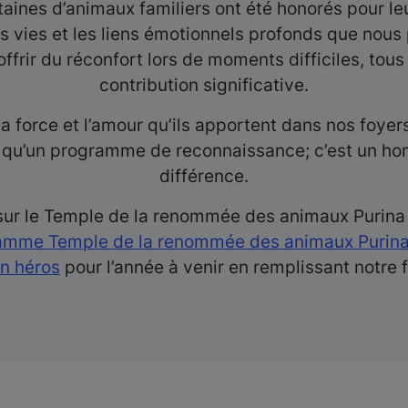
ines d’animaux familiers ont été honorés pour leu
os vies et les liens émotionnels profonds que nous 
ffrir du réconfort lors de moments difficiles, tous
contribution significative.
 la force et l’amour qu’ils apportent dans nos fo
qu’un programme de reconnaissance; c’est un homm
différence.
ur le Temple de la renommée des animaux Purina et
mme Temple de la renommée des animaux Purina, v
n héros
pour l’année à venir en remplissant notre 