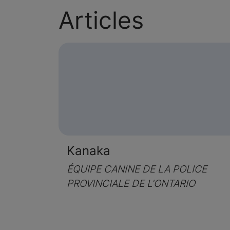
Articles
Kanaka
ÉQUIPE CANINE DE LA POLICE
PROVINCIALE DE L'ONTARIO