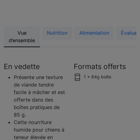
Vue
Nutrition
Alimentation
Évaluat
d’ensemble
En vedette
Formats offerts
Présente une texture
1 x 84g boîte
de viande tendre
facile à mâcher et est
offerte dans des
boîtes pratiques de
85 g.
Cette nourriture
humide pour chiens à
teneur élevée en