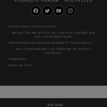
POURQUOI PURINA
NOUVELLES
Facebook
Twitter
YouTube
Instagram
CONDITIONS D’UTILISATION
MODALITÉS RELATIVES AU CONTENU GÉNÉRÉ PAR
LES CONSOMMATEURS
PROTECTION DES RENSEIGNEMENTS PERSONNELS
AVIS CONCERNANT LES TÉMOINS DE NESTLÉ
(COOKIES)
CARRIÈRES
PLAN DU SITE
Voir plus