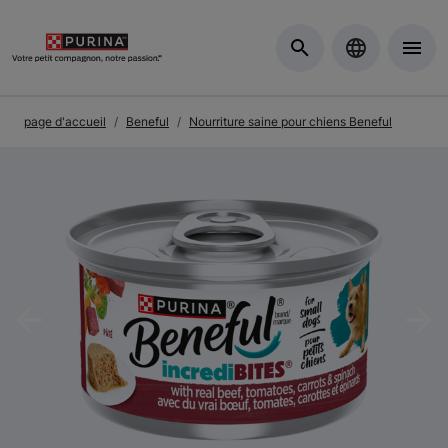
Skip to Main Content
page d'accueil
Beneful
Nourriture saine pour chiens Beneful
Previous
Nex