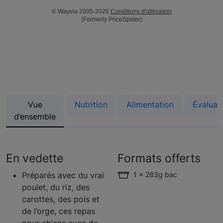
© Wayvia 2005-2026
Conditions d'utilisation
(Formerly PriceSpider)
Vue
Nutrition
Alimentation
Évaluat
d’ensemble
En vedette
Formats offerts
Préparés avec du vrai
1 x 283g bac
poulet, du riz, des
carottes, des pois et
de l’orge, ces repas