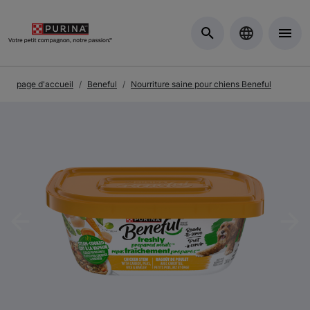
Skip to Main Content
page d'accueil
Beneful
Nourriture saine pour chiens Beneful
Previous
Nex