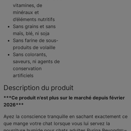
vitamines, de
minéraux et
d’éléments nutritifs
Sans grains et sans
maïs, blé, ni soja
Sans farine de sous-
produits de volaille
Sans colorants,
saveurs, ni agents de
conservation
artificiels
Description du produit
***Ce produit n'est plus sur le marché depuis février
2026***
Ayez la conscience tranquille en sachant exactement ce
que mange votre chat lorsque vous lui servez la
nourriture humide pour chats adultes Purina Beyondᴹᴰ –