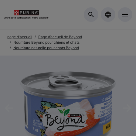
Skip to Main Content
page d'accueil
Page d’accueil de Beyond
Nourriture Beyond pour chiens et chats
Nourriture naturelle pour chats Beyond
Previous
Nex