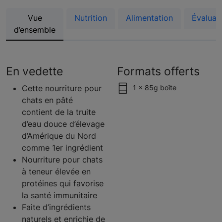
Vue
Nutrition
Alimentation
Évaluat
d’ensemble
En vedette
Formats offerts
Cette nourriture pour
1 x 85g boîte
chats en pâté
contient de la truite
d’eau douce d’élevage
d’Amérique du Nord
comme 1er ingrédient
Nourriture pour chats
à teneur élevée en
protéines qui favorise
la santé immunitaire
Faite d’ingrédients
naturels et enrichie de