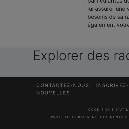
particularités d
lui assurer une 
besoins de sa r
également votre
Explorer des 
CONTACTEZ-NOUS
INSCRIVEZ
NOUVELLES
CONDITIONS D’UTIL
PROTECTION DES RENSEIGNEMENTS P