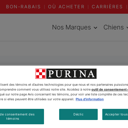
BON-RABAIS
OÙ ACHETER
CARRIÈRES
Nos Marques
Chiens
Le Bombay
ilisent des témoins et d’autres technologies pour que nous et nos partenaires puission
comprendre comment vous utilisez notre site. Accédez à notre
outil de consentement
é sur notre page Avis concernant les témoins, pour voir une liste complète de ces te
e si elles peuvent être utilisées sur votre appareil.
Plus d'information
 de consentement des
Déclic
Accepter tous
témoins