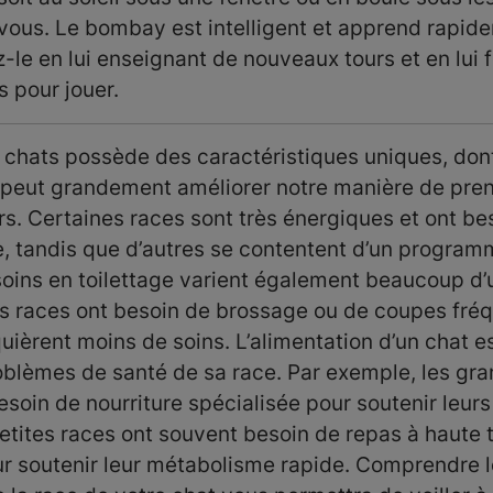
c vous. Le bombay est intelligent et apprend rapid
z-le en lui enseignant de nouveaux tours et en lui 
s pour jouer.
chats possède des caractéristiques uniques, dont
peut grandement améliorer notre manière de pren
s. Certaines races sont très énergiques et ont be
e, tandis que d’autres se contentent d’un progra
soins en toilettage varient également beaucoup d’
nes races ont besoin de brossage ou de coupes fréq
uièrent moins de soins. L’alimentation d’un chat e
blèmes de santé de sa race. Par exemple, les gr
soin de nourriture spécialisée pour soutenir leurs 
petites races ont souvent besoin de repas à haute 
r soutenir leur métabolisme rapide. Comprendre 