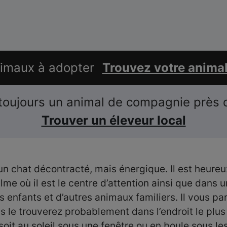
nimaux à adopter
Trouvez votre anima
toujours un animal de compagnie près 
Trouver un éleveur local
n chat décontracté, mais énergique. Il est heure
me où il est le centre d’attention ainsi que dans 
enfants et d’autres animaux familiers. Il vous par
us le trouverez probablement dans l’endroit le plu
oit au soleil sous une fenêtre ou en boule sous l