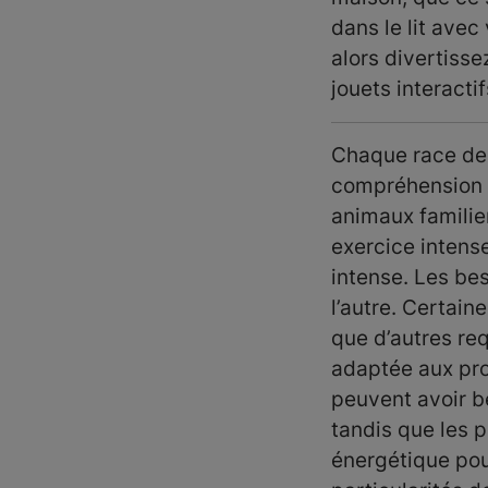
dans le lit ave
alors divertisse
jouets interactif
Chaque race de 
compréhension 
animaux familier
exercice intens
intense. Les be
l’autre. Certai
que d’autres req
adaptée aux pro
peuvent avoir be
tandis que les 
énergétique pou