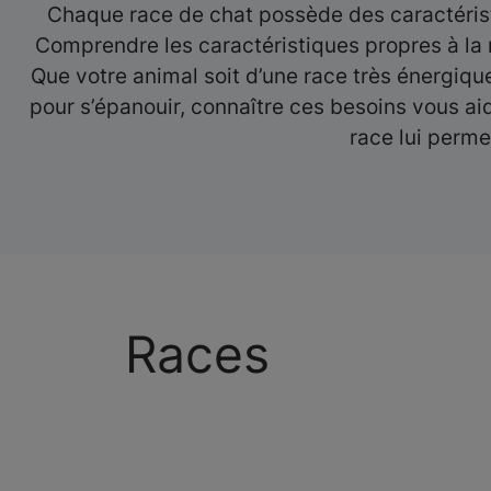
Chaque race de chat possède des caractéristi
Comprendre les caractéristiques propres à la r
Que votre animal soit d’une race très énergiq
pour s’épanouir, connaître ces besoins vous aid
race lui perme
Races