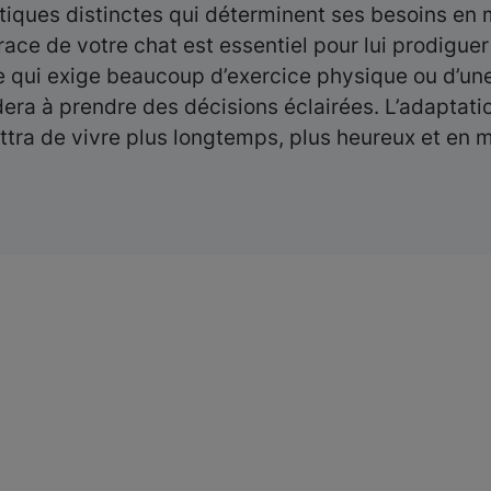
ques distinctes qui déterminent ses besoins en ma
ace de votre chat est essentiel pour lui prodiguer
ue qui exige beaucoup d’exercice physique ou d’une
era à prendre des décisions éclairées. L’adaptati
ttra de vivre plus longtemps, plus heureux et en m