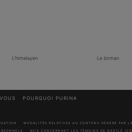
L’himalayen
Le birman
-VOUS
POURQUOI PURINA
ISATION
MODALITÉS RELATIVES AU CONTENU GÉNÉRÉ PAR 
ERSONNELS
AVIS CONCERNANT LES TÉMOINS DE NESTLÉ (CO