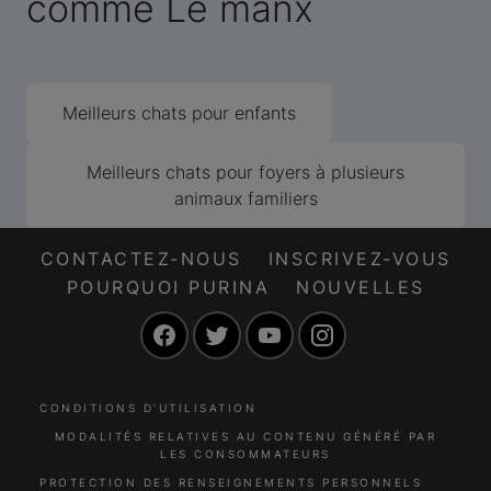
comme Le manx
Meilleurs chats pour enfants
Meilleurs chats pour foyers à plusieurs
animaux familiers
CONTACTEZ-NOUS
INSCRIVEZ-VOUS
POURQUOI PURINA
NOUVELLES
Facebook
Twitter
YouTube
Instagram
CONDITIONS D’UTILISATION
MODALITÉS RELATIVES AU CONTENU GÉNÉRÉ PAR
LES CONSOMMATEURS
PROTECTION DES RENSEIGNEMENTS PERSONNELS