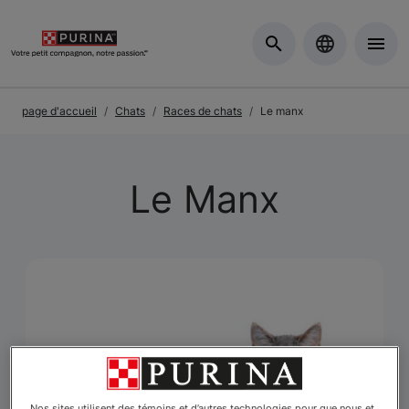
Skip to Main Content
page d'accueil
Chats
Races de chats
Le manx
Le Manx
Nos sites utilisent des témoins et d’autres technologies pour que nous et