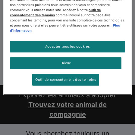
nos partenaires puissions nous souvenir de vous et comprendre
comment vous utilisez notre site. Accédez à notre
outil de
consentement des témoins
comme indiqué sur notre page Avis
concernant les témoins, pour voir une liste complète de ces technologies
et pour nous dire si elles peuvent être utilisées sur votre appareil.
Plus
d'information
Accepter tous les cookies
Déclic
Outil de consentement des témoins
Explorez les animaux à adopter
Trouvez votre animal de
compagnie
Vous cherchez toujours un