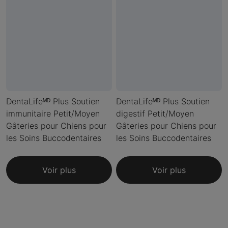
DentaLifeᴹᴰ Plus Soutien
DentaLifeᴹᴰ Plus Soutien
immunitaire Petit/Moyen
digestif Petit/Moyen
Gâteries pour Chiens pour
Gâteries pour Chiens pour
les Soins Buccodentaires
les Soins Buccodentaires
Voir plus
Voir plus