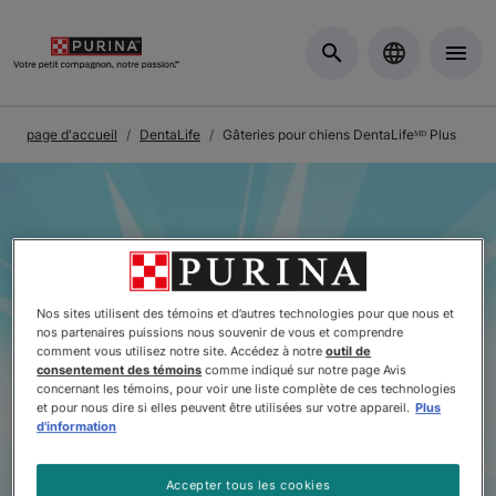
Skip to Main Content
page d'accueil
DentaLife
Gâteries pour chiens DentaLifeᴹᴰ Plus
Nos sites utilisent des témoins et d’autres technologies pour que nous et
nos partenaires puissions nous souvenir de vous et comprendre
comment vous utilisez notre site. Accédez à notre
outil de
consentement des témoins
comme indiqué sur notre page Avis
concernant les témoins, pour voir une liste complète de ces technologies
et pour nous dire si elles peuvent être utilisées sur votre appareil.
Plus
d'information
Accepter tous les cookies