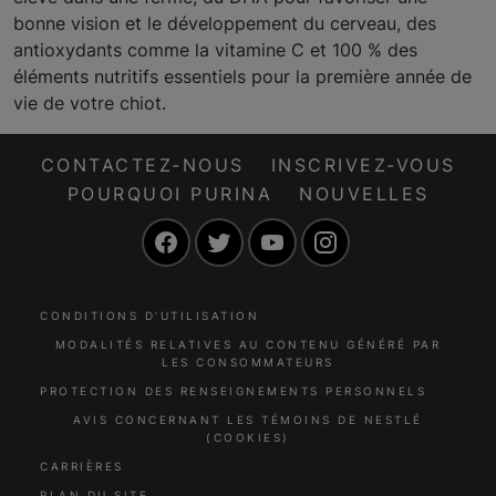
bonne vision et le développement du cerveau, des
antioxydants comme la vitamine C et 100 % des
éléments nutritifs essentiels pour la première année de
vie de votre chiot.
CONTACTEZ-NOUS
INSCRIVEZ-VOUS
POURQUOI PURINA
NOUVELLES
Facebook
Twitter
YouTube
Instagram
CONDITIONS D’UTILISATION
MODALITÉS RELATIVES AU CONTENU GÉNÉRÉ PAR
LES CONSOMMATEURS
PROTECTION DES RENSEIGNEMENTS PERSONNELS
AVIS CONCERNANT LES TÉMOINS DE NESTLÉ
(COOKIES)
CARRIÈRES
PLAN DU SITE