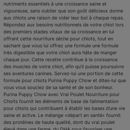
nutriments essentiels à une croissance saine et
vigoureuse, sans oublier que son goût délicieux donne
aux chiots une raison de vider leur bol à chaque repas.
Répondez aux besoins nutritionnels de votre chiot lors
des premiers stades vitaux de sa croissance en lui
offrant cette nourriture sèche pour chiots, tout en
sachant que vous lui offrez une formule une formule
très digestible que votre chiot aura hâte de manger
chaque jour. Cette recette contribue à la croissance
des muscles de votre chiot, afin qu’il puisse poursuivre
ses aventures canines. Servez-lui une portion de cette
formule pour chiots Purina Puppy Chow et dites-lui que
vous vous souciez de sa santé et de son bonheur.
Purina Puppy Chow avec Vrai Poulet Nourriture pour
Choits fournit les éléments de base de l’alimentation
pour chiots qui contribuent à établir les bases d’une vie
saine et active. Le mélange «départ en santé» fournit
des protéines de haute qualité, dont du vrai poulet
élevé dans une ferme, du DHA pour favoriser une