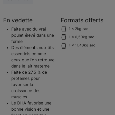
En vedette
Formats offerts
Faite avec du vrai
1 x 2kg sac
poulet élevé dans une
1 x 6,50kg sac
ferme
1 x 11,40kg sac
Des éléments nutritifs
essentiels comme
ceux que l’on retrouve
dans le lait maternel
Faite de 27,5 % de
protéines pour
favoriser la
croissance des
muscles
Le DHA favorise une
bonne vision et une