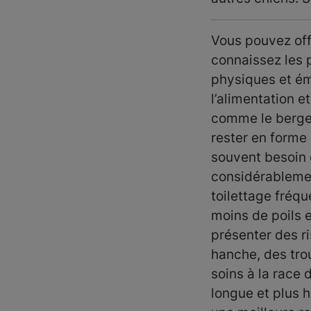
Vous pouvez off
connaissez les 
physiques et ém
l’alimentation e
comme le berger
rester en forme 
souvent besoin d
considérablemen
toilettage fréq
moins de poils e
présenter des r
hanche, des tro
soins à la race 
longue et plus 