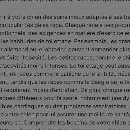
rir à votre chien des soins mieux adaptés à ses be
particularités de sa race. Chaque race a ses prop
otionnels, des exigences en matière d’exercice e
t les habitudes de toilettage. Par exemple, les gra
 allemand ou le labrador, peuvent demander plus
et éviter l’obésité. Les petites races, comme le ch
’activités moins intenses. Le toilettage peut auss
t: les races comme le caniche ou le shih tzu néce
uent, tandis que les races comme le beagle ou le b
t requièrent moins d’entretien. De plus, chaque r
isques différents pour la santé, notamment une dy
ubles cardiaques ou des problèmes respiratoires.
de votre chien pour lui assurer une meilleure santé,
heureuse. Comprendre les besoins de votre chien p