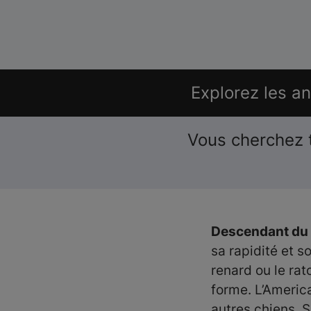
Explorez les a
Vous cherchez 
Descendant du 
sa rapidité et 
renard ou le rat
forme. L’Americ
autres chiens. 