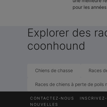
une meilleure re
pour les années
Explorer des r
coonhound
Chiens de chasse
Races de
Races de chiens à perte de poils
CONTACTEZ-NOUS
INSCRIVEZ
NOUVELLES