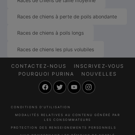
Races de chiens de taille moyenne
Races de chiens à perte de poils abondante
Races de chiens à poils longs
Races de chiens les plus volubiles
CONTACTEZ-NOUS
INSCRIVEZ-VOUS
POURQUOI PURINA
NOUVELLES
Facebook
Twitter
YouTube
Instagram
CONDITIONS D’UTILISATION
MODALITÉS RELATIVES AU CONTENU GÉNÉRÉ PAR
LES CONSOMMATEURS
PROTECTION DES RENSEIGNEMENTS PERSONNELS