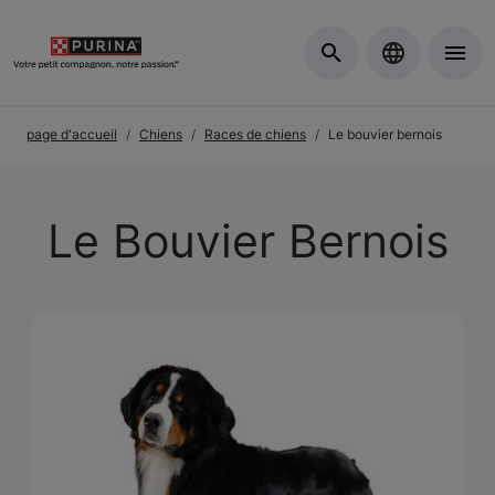
Skip to Main Content
page d'accueil
Chiens
Races de chiens
Le bouvier bernois
Le Bouvier Bernois