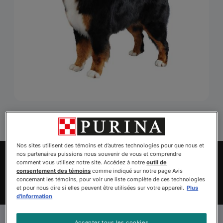
Nos sites utilisent des témoins et d’autres technologies pour que nous et
Explorez les animaux à adopter
nos partenaires puissions nous souvenir de vous et comprendre
comment vous utilisez notre site. Accédez à notre
outil de
Trouvez votre animal de
consentement des témoins
comme indiqué sur notre page Avis
concernant les témoins, pour voir une liste complète de ces technologies
compagnie
et pour nous dire si elles peuvent être utilisées sur votre appareil.
Plus
d'information
Vous cherchez toujours un
Accepter tous les cookies