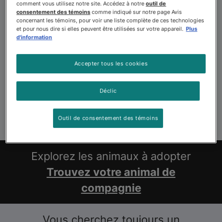
comment vous utilisez notre site. Accédez à notre
outil de
consentement des témoins
comme indiqué sur notre page Avis
concernant les témoins, pour voir une liste complète de ces technologies
et pour nous dire si elles peuvent être utilisées sur votre appareil.
Plus
d'information
Accepter tous les cookies
Déclic
Outil de consentement des témoins
Explorez les animaux à adopter
Trouvez votre animal de
compagnie
Vous cherchez toujours un