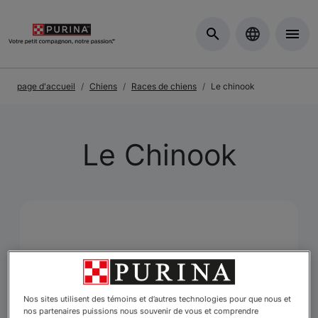
Skip to Main Content
page d'accueil
Chiens
Races de chiens
Le chinook
Le Chinook
Nos sites utilisent des témoins et d’autres technologies pour que nous et
nos partenaires puissions nous souvenir de vous et comprendre