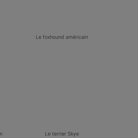
Le foxhound américain
en
Le terrier Skye