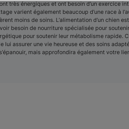
nt très énergiques et ont besoin d’un exercice in
tage varient également beaucoup d’une race à l’a
èrent moins de soins. L’alimentation d’un chien 
ir besoin de nourriture spécialisée pour soutenir 
rgétique pour soutenir leur métabolisme rapide. Co
de lui assurer une vie heureuse et des soins adapt
 s’épanouir, mais approfondira également votre li