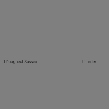
L’épagneul Sussex
L’harrier