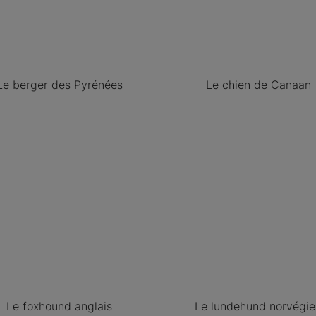
Le berger des Pyrénées
Le chien de Canaan
Le foxhound anglais
Le lundehund norvégi