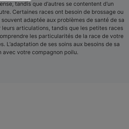
tense, tandis que d’autres se contentent d’un
utre. Certaines races ont besoin de brossage ou
est souvent adaptée aux problèmes de santé de sa
leurs articulations, tandis que les petites races
mprendre les particularités de la race de votre
és. L’adaptation de ses soins aux besoins de sa
en avec votre compagnon poilu.