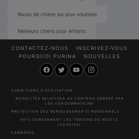
Races de chiens les plus volubiles
Meilleurs chiens pour enfants
CONTACTEZ-NOUS
INSCRIVEZ-VOUS
POURQUOI PURINA
NOUVELLES
Facebook
Twitter
YouTube
Instagram
CONDITIONS D’UTILISATION
MODALITÉS RELATIVES AU CONTENU GÉNÉRÉ PAR
LES CONSOMMATEURS
PROTECTION DES RENSEIGNEMENTS PERSONNELS
AVIS CONCERNANT LES TÉMOINS DE NESTLÉ
(COOKIES)
CARRIÈRES