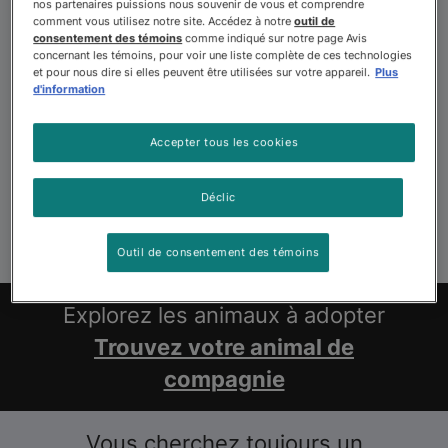
nos partenaires puissions nous souvenir de vous et comprendre
comment vous utilisez notre site. Accédez à notre
outil de
consentement des témoins
comme indiqué sur notre page Avis
concernant les témoins, pour voir une liste complète de ces technologies
et pour nous dire si elles peuvent être utilisées sur votre appareil.
Plus
d'information
Accepter tous les cookies
Déclic
Outil de consentement des témoins
Explorez les animaux à adopter
Trouvez votre animal de
compagnie
Vous cherchez toujours un